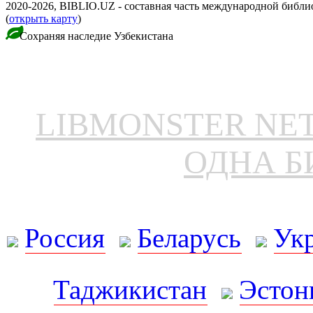
2020-2026, BIBLIO.UZ - составная часть международной библ
(
открыть карту
)
Сохраняя наследие Узбекистана
LIBMONSTER N
ОДНА Б
Россия
Беларусь
Ук
Таджикистан
Эстон