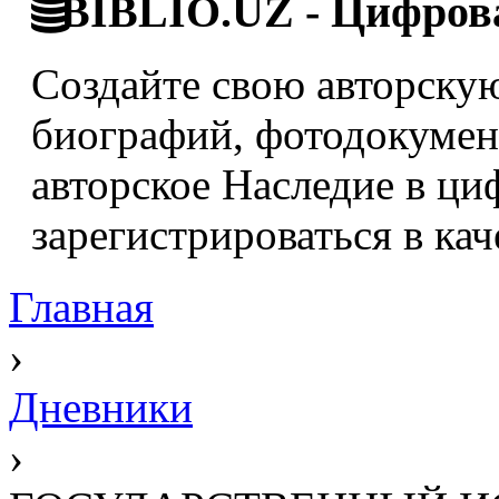
BIBLIO.UZ - Цифрова
Создайте свою авторскую
биографий, фотодокумент
авторское Наследие в ци
зарегистрироваться в кач
Главная
›
Дневники
›