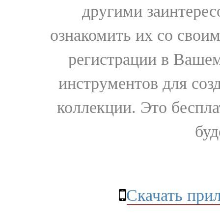
другими заинтере
ознакомить их со свои
регистрации в Вашем
инструментов для соз
коллекции. Это бесплат
буд
Скачать при