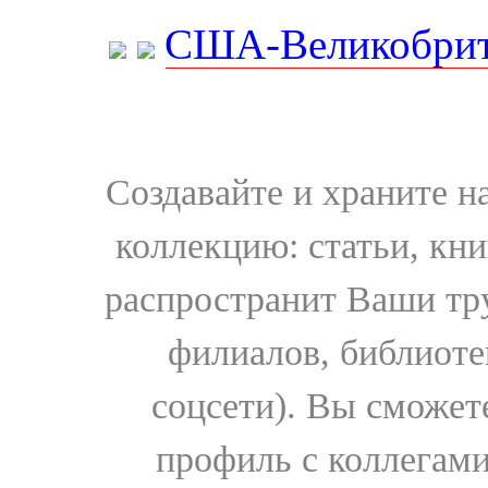
США-Великобрит
Создавайте и храните 
коллекцию: статьи, кн
распространит Ваши тру
филиалов, библиоте
соцсети). Вы сможет
профиль с коллегами