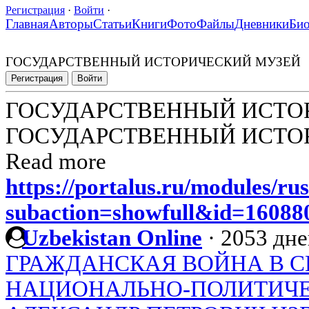
Регистрация
·
Войти
·
Главная
Авторы
Статьи
Книги
Фото
Файлы
Дневники
Би
ГОСУДАРСТВЕННЫЙ ИСТОРИЧЕСКИЙ МУЗЕЙ
Регистрация
Войти
ГОСУДАРСТВЕННЫЙ ИСТО
ГОСУДАРСТВЕННЫЙ ИСТО
Read more
https://portalus.ru/modules/r
subaction=showfull&id=1608
Uzbekistan Online
·
2053 дне
ГРАЖДАНСКАЯ ВОЙНА В С
НАЦИОНАЛЬНО-ПОЛИТИЧЕ