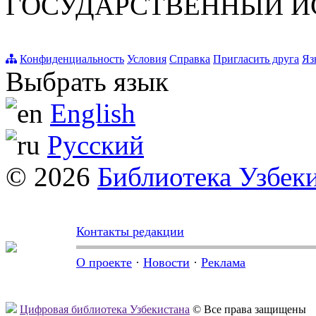
ГОСУДАРСТВЕННЫЙ И
Конфиденциальность
Условия
Справка
Пригласить друга
Яз
Выбрать язык
English
Русский
© 2026
Библиотека Узбек
Контакты редакции
О проекте
·
Новости
·
Реклама
Цифровая библиотека Узбекистана
© Все права защищены