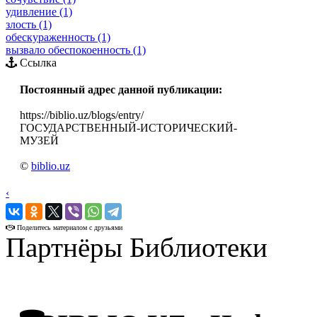
удивление (1)
злость (1)
обескураженность (1)
вызвало обеспокоенность (1)
Ссылка
Постоянный адрес данной публикации:
https://biblio.uz/blogs/entry/
ГОСУДАРСТВЕННЫЙ-ИСТОРИЧЕСКИЙ-
МУЗЕЙ
©
biblio.uz
‹
›
Поделитесь материалом с друзьями
Партнёры Библиотеки