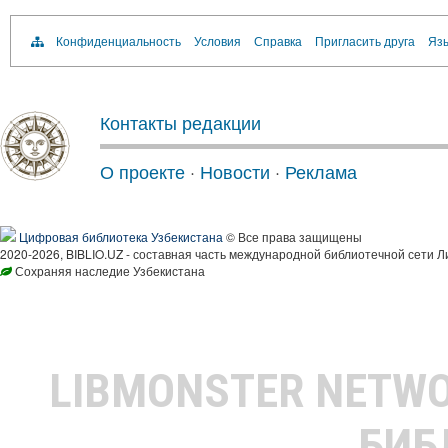
Конфиденциальность
Условия
Справка
Пригласить друга
Язы
Контакты редакции
О проекте
·
Новости
·
Реклама
Цифровая библиотека Узбекистана
© Все права защищены
2020-2026, BIBLIO.UZ - составная часть международной библиотечной сети Л
Сохраняя наследие Узбекистана
LIBMONSTER NETW
БИБ