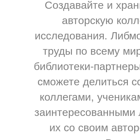
Создавайте и хран
авторскую колл
исследования. Либм
труды по всему мир
библиотеки-партнеры,
сможете делиться с
коллегами, ученика
заинтересованными 
их со своим авто