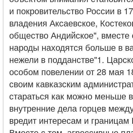
и покровительство России в 1
владения Аксаевское, Костеко
общество Андийское", вместе с
народы находятся больше в в
нежели в подданстве"1. Царск
особом повелении от 28 мая 1
своим кавказским администра
стараться как можно меньше 
внутренние дела горцев между
вредит интересам и границам 
Вместе с тем, агрессивные п