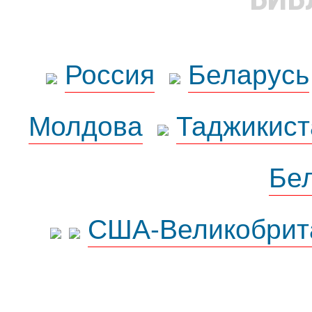
Россия
Беларусь
Молдова
Таджикист
Бе
США-Великобрит