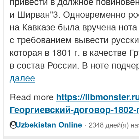
привести в должное повиновен
и Ширван"3. Одновременно р
на Кавказе была вручена нота
с требованием вывести русски
которая в 1801 г. в качестве 
в состав России. В ноте подчер
далее
Read more
https://libmonster.r
Георгиевский-договор-1802-
·
Uzbekistan Online
2348 дней(я) на