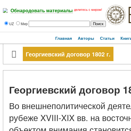
делитесь с миром!
Обнародовать материалы
UZ
Мир
Главная
Авторы
Статьи
Книг
Георгиевский договор 1802 г.
Георгиевский договор 18
Во внешнеполитической деяте
рубеже XVIII-XIX вв. на вост
объектом внимания становится