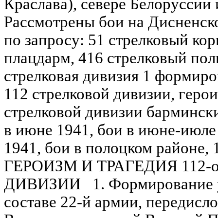
Краслава), севере Белоруссии 
Рассмотрены бои на Дисненско
по запросу: 51 стрелковый кор
плацдарм, 416 стрелковый пол
стрелковая дивизия 1 формиро
112 стрелковой дивизии, герои
стрелковой дивизии бармински
в июне 1941, бои в июне-июле
1941, бои в полоцком районе, 1
ГЕРОИЗМ И ТРАГЕДИЯ 112-
ДИВИЗИИ 1. Формирование ур
составе 22-й армии, передисл