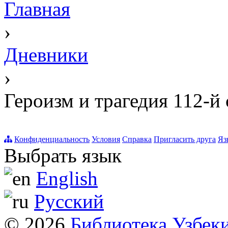
Главная
›
Дневники
›
Героизм и трагедия 112-й
Конфиденциальность
Условия
Справка
Пригласить друга
Яз
Выбрать язык
English
Русский
© 2026
Библиотека Узбек