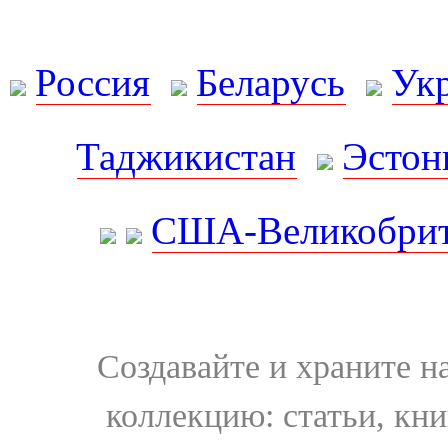
Россия
Беларусь
Ук
Таджикистан
Эстон
США-Великобрит
Создавайте и храните 
коллекцию: статьи, кн