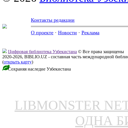
Контакты редакции
О проекте
·
Новости
·
Реклама
Цифровая библиотека Узбекистана
© Все права защищены
2020-2026, BIBLIO.UZ - составная часть международной библ
(
открыть карту
)
Сохраняя наследие Узбекистана
LIBMONSTER N
ОДНА Б