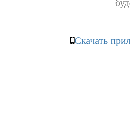
буд
Скачать при