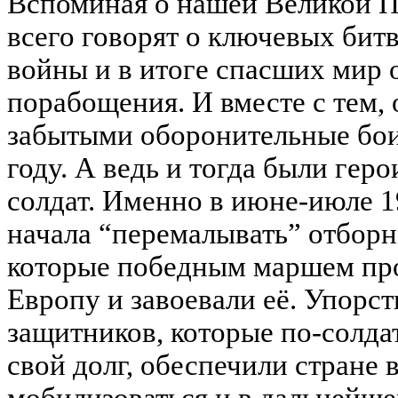
Вспоминая о нашей Великой П
всего говорят о ключевых бит
войны и в итоге спасших мир 
порабощения. И вместе с тем,
забытыми оборонительные бои
году. А ведь и тогда были гер
солдат. Именно в июне-июле 1
начала “перемалывать” отборн
которые победным маршем пр
Европу и завоевали её. Упорст
защитников, которые по-солда
свой долг, обеспечили стране
мобилизоваться и в дальнейше