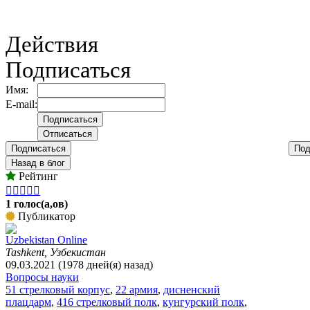
Действия
Подписаться
Имя:
E-mail:
Подписаться
Под
Назад в блог
Рейтинг





1 голос(а,ов)
Публикатор
Uzbekistan Online
Tashkent, Узбекистан
09.03.2021 (1978 дней(я) назад)
Вопросы науки
51 стрелковый корпус
,
22 армия
,
дисненский
плацдарм
,
416 стрелковый полк
,
кунгурский полк
,