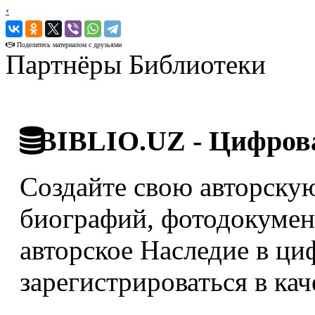
‹
›
Поделитесь материалом с друзьями
Партнёры Библиотеки
BIBLIO.UZ - Цифрова
Создайте свою авторскую
биографий, фотодокумент
авторское Наследие в ци
зарегистрироваться в кач