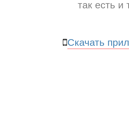
так есть и 
Скачать прил