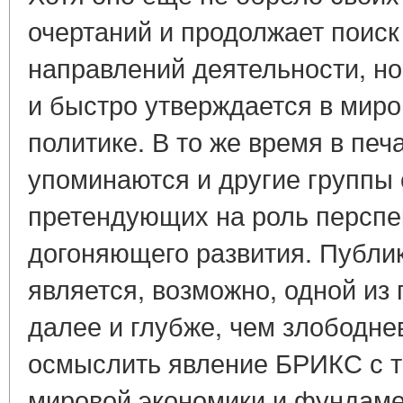
очертаний и продолжает поис
направлений деятельности, но
и быстро утверждается в миро
политике. В то же время в печ
упоминаются и другие группы 
претендующих на роль перспе
догоняющего развития. Публи
является, возможно, одной из
далее и глубже, чем злободне
осмыслить явление БРИКС с т
мировой экономики и фундаме