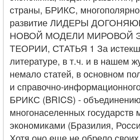
страны, БРИКС, многополярно
развитие ЛИДЕРЫ ДОГОНЯЮ
НОВОЙ МОДЕЛИ МИРОВОЙ 
ТЕОРИИ, СТАТЬЯ 1 За истекши
литературе, в т.ч. и в нашем 
немало статей, в основном по
и справочно-информационног
БРИКС (BRICS) - объединению
многонаселенных государств 
экономиками (Бразилия, Росси
Хотя оно еще не обрело своих