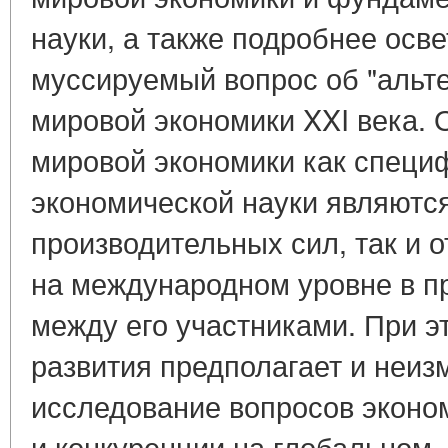
науки, а также подробнее осв
муссируемый вопрос об "альт
мировой экономики XXI века. 
мировой экономики как специ
экономической науки являютс
производительных сил, так и
на международном уровне в п
между его участниками. При 
развития предполагает и неиз
исследование вопросов эконо
и конкуренции на глобальном,