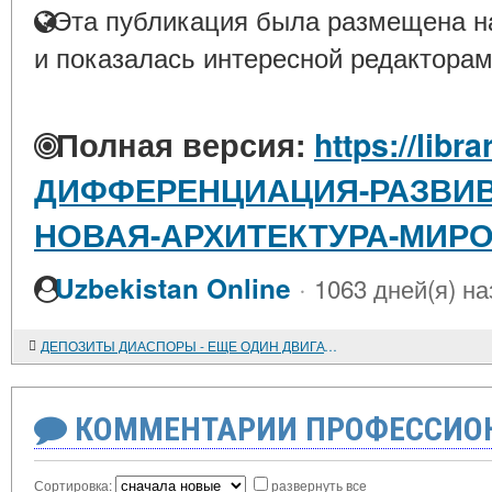
Эта публикация была размещена на
и показалась интересной редакторам
Полная версия:
https://libr
ДИФФЕРЕНЦИАЦИЯ-РАЗВИВ
НОВАЯ-АРХИТЕКТУРА-МИР
·
Uzbekistan Online
1063 дней(я) на
ДЕПОЗИТЫ ДИАСПОРЫ - ЕЩЕ ОДИН ДВИГАТЕЛЬ ЭКОНОМИКИ ИНДИИ
КОММЕНТАРИИ ПРОФЕССИОН
Сортировка:
развернуть все