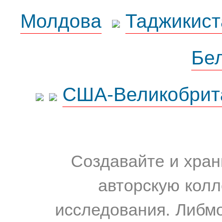
Молдова
Таджикист
Бе
США-Великобрит
Создавайте и хран
авторскую колл
исследования. Либм