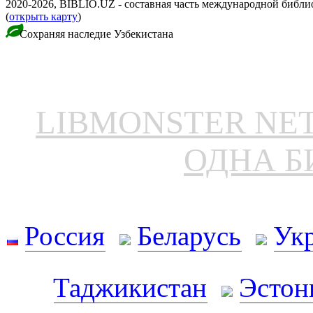
2020-2026, BIBLIO.UZ - составная часть международной библ
(
открыть карту
)
Сохраняя наследие Узбекистана
LIBMONSTER N
ОДНА Б
Россия
Беларусь
Ук
Таджикистан
Эстон