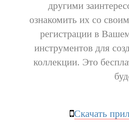
другими заинтере
ознакомить их со свои
регистрации в Вашем
инструментов для соз
коллекции. Это бесплат
буд
Скачать при