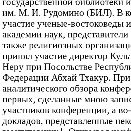
государственной библиотеки 
им. М. И. Рудомино (БИЛ). В 
участие ученые-востоковеды и
академии наук, представители 
также религиозных организац
принял участие директор Куль
Неру при Посольстве Республ
Федерации Абхай Тхакур. При 
аналитического обзора конфер
первых, сделанные мною запи
участников конференции, а во
докладов, представленные не