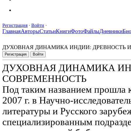
Регистрация
·
Войти
·
Главная
Авторы
Статьи
Книги
Фото
Файлы
Дневники
Би
ДУХОВНАЯ ДИНАМИКА ИНДИИ: ДРЕВНОСТЬ 
Регистрация
Войти
ДУХОВНАЯ ДИНАМИКА ИНД
СОВРЕМЕННОСТЬ
Под таким названием прошла 
2007 г. в Научно-исследовате
литературы и Русского зарубе
специализированным подразд