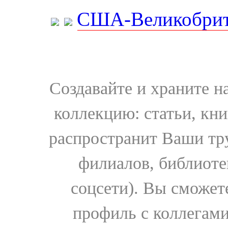
США-Великобрит
Создавайте и храните 
коллекцию: статьи, кн
распространит Ваши тру
филиалов, библиоте
соцсети). Вы сможет
профиль с коллегами