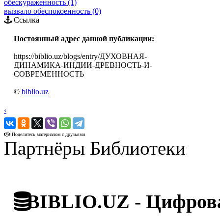
обескураженность (1)
вызвало обеспокоенность (0)
Ссылка
Постоянный адрес данной публикации:
https://biblio.uz/blogs/entry/ДУХОВНАЯ-
ДИНАМИКА-ИНДИИ-ДРЕВНОСТЬ-И-
СОВРЕМЕННОСТЬ
©
biblio.uz
‹
›
Поделитесь материалом с друзьями
Партнёры Библиотеки
BIBLIO.UZ - Цифрова