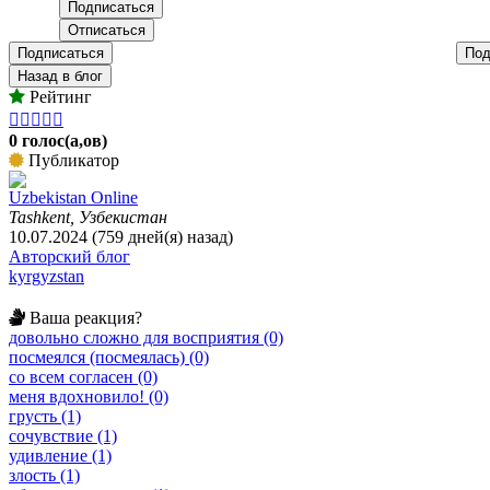
Подписаться
Под
Назад в блог
Рейтинг





0 голос(а,ов)
Публикатор
Uzbekistan Online
Tashkent, Узбекистан
10.07.2024 (759 дней(я) назад)
Авторский блог
kyrgyzstan
Ваша реакция?
довольно сложно для восприятия (0)
посмеялся (посмеялась) (0)
со всем согласен (0)
меня вдохновило! (0)
грусть (1)
сочувствие (1)
удивление (1)
злость (1)