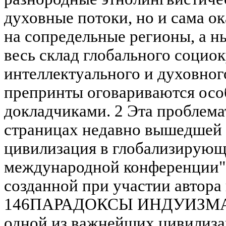
духовные потоки, но и сама о
на сопредельные регионы, а н
весь склад глобального социок
интеллектуального и духовног
препринты оговариваются особ
докладчиками. 2 Эта проблема
страницах недавно вышедшей
цивилизация в глобализирующ
международной конференции"
созданной при участии автора 
146ПАРАДОКСЫ ИНДУИЗМА П
одной из важнейших цивилиза