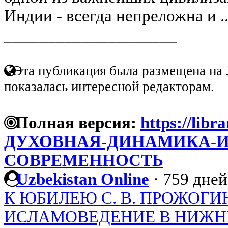
Индии - всегда непреложна и .
____________________
Эта публикация была размещена на 
показалась интересной редакторам.
Полная версия:
https://libr
ДУХОВНАЯ-ДИНАМИКА-И
СОВРЕМЕННОСТЬ
Uzbekistan Online
·
759 дней
К ЮБИЛЕЮ С. В. ПРОЖОГИ
ИСЛАМОВЕДЕНИЕ В НИЖН