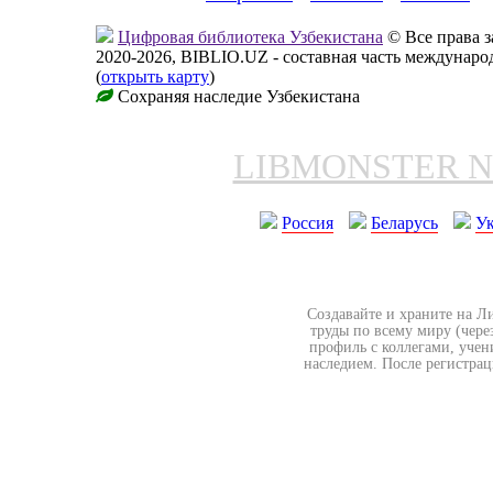
Цифровая библиотека Узбекистана
© Все права 
2020-2026, BIBLIO.UZ - составная часть междунар
(
открыть карту
)
Сохраняя наследие Узбекистана
LIBMONSTER 
Россия
Беларусь
У
Создавайте и храните на Л
труды по всему миру (чере
профиль с коллегами, учен
наследием. После регистрац