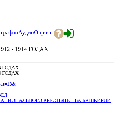
ографии
Аудио
Опросы
912 - 1914 ГОДАХ
14 ГОДАХ
14 ГОДАХ
cat=13&
ЗЕЯ
НАЦИОНАЛЬНОГО КРЕСТЬЯНСТВА БАШКИРИИ