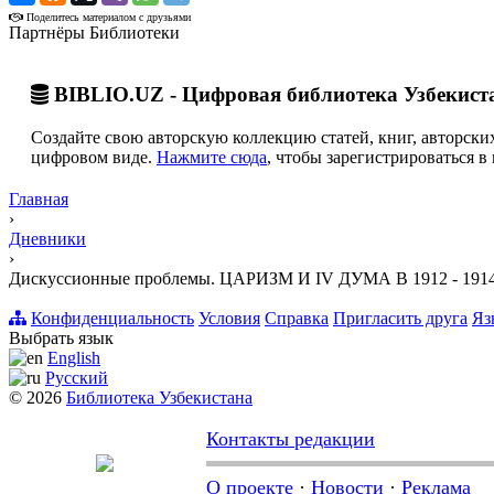
Поделитесь материалом с друзьями
Партнёры Библиотеки
BIBLIO.UZ - Цифровая библиотека Узбекист
Создайте свою авторскую коллекцию статей, книг, авторских
цифровом виде.
Нажмите сюда
, чтобы зарегистрироваться в 
Главная
›
Дневники
›
Дискуссионные проблемы. ЦАРИЗМ И IV ДУМА В 1912 - 19
Конфиденциальность
Условия
Справка
Пригласить друга
Яз
Выбрать язык
English
Русский
© 2026
Библиотека Узбекистана
Контакты редакции
О проекте
·
Новости
·
Реклама