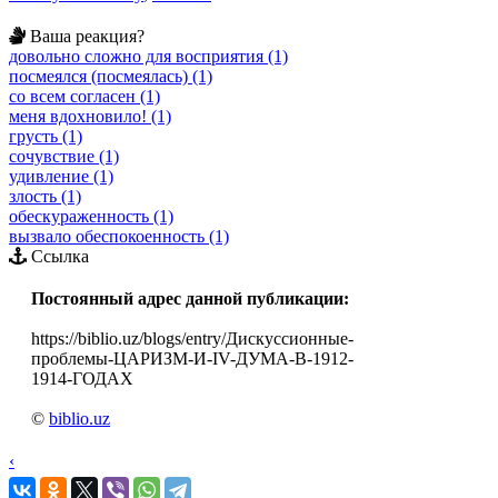
Ваша реакция?
довольно сложно для восприятия (1)
посмеялся (посмеялась) (1)
со всем согласен (1)
меня вдохновило! (1)
грусть (1)
сочувствие (1)
удивление (1)
злость (1)
обескураженность (1)
вызвало обеспокоенность (1)
Ссылка
Постоянный адрес данной публикации:
https://biblio.uz/blogs/entry/Дискуссионные-
проблемы-ЦАРИЗМ-И-IV-ДУМА-В-1912-
1914-ГОДАХ
©
biblio.uz
‹
›