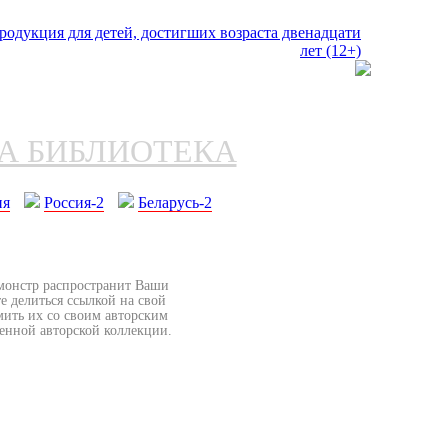
НА БИБЛИОТЕКА
ия
Россия-2
Беларусь-2
бмонстр распространит Ваши
е делиться ссылкой на свой
мить их со своим авторским
венной авторской коллекции.