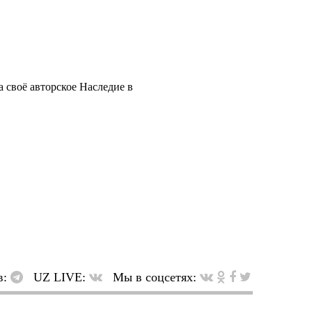
 своё авторское Наследие в
в:
UZ LIVE:
Мы в соцсетях: