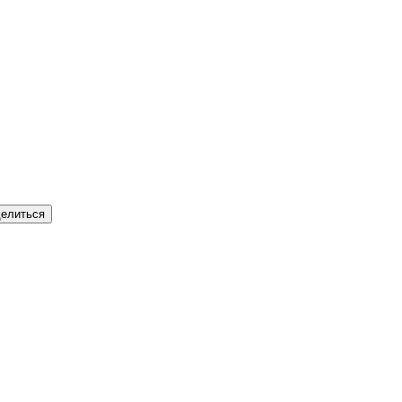
елиться