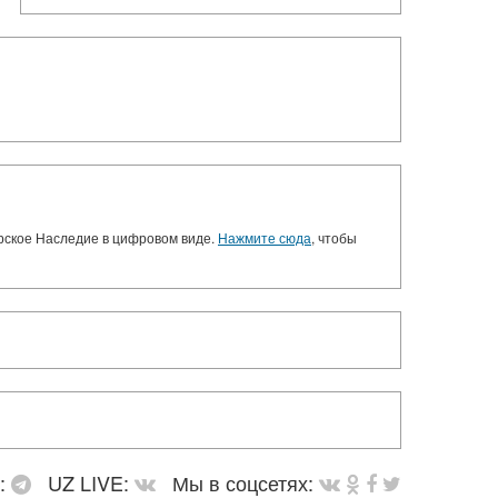
орское Наследие в цифровом виде.
Нажмите сюда
, чтобы
в:
UZ LIVE:
Мы в соцсетях: