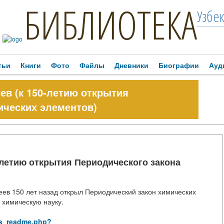
БИБЛИОТЕКА
Узбе
тьи
Книги
Фото
Файлы
Дневники
Биографии
Ауд
в (к 150-летию открытия
ических элементов)
-летию открытия Периодического закона
ев 150 лет назад открыл Периодический закон химических
 химическую науку.
rus_readme.php?