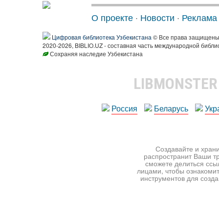
О проекте
·
Новости
·
Реклама
Цифровая библиотека Узбекистана
© Все права защищен
2020-2026, BIBLIO.UZ - составная часть международной библи
Сохраняя наследие Узбекистана
LIBMONSTE
Россия
Беларусь
Укр
Создавайте и храни
распространит Ваши тр
сможете делиться ссы
лицами, чтобы ознакомит
инструментов для создан