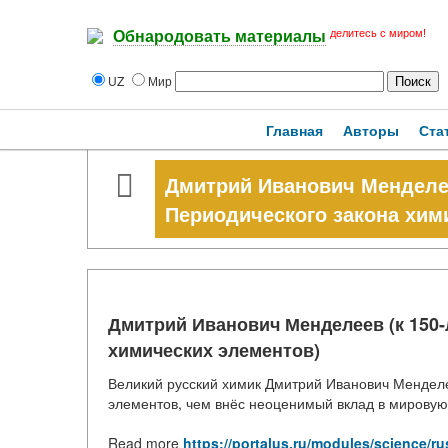
делитесь с миром!
Обнародовать материалы
UZ
Мир
Главная
Авторы
Ста
Дмитрий Иванович Менделее
Периодического закона хим
Дмитрий Иванович Менделеев (к 150
химических элементов)
Великий русский химик Дмитрий Иванович Менделе
элементов, чем внёс неоценимый вклад в мировую
Read more
https://portalus.ru/modules/science/