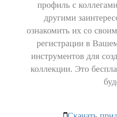
профиль с коллегами
другими заинтере
ознакомить их со свои
регистрации в Вашем
инструментов для соз
коллекции. Это бесплат
буд
Скачать при