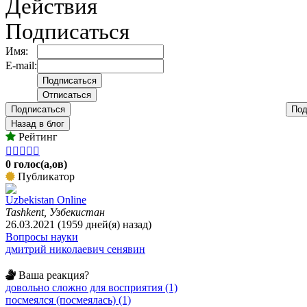
Действия
Подписаться
Имя:
E-mail:
Подписаться
Под
Назад в блог
Рейтинг





0 голос(а,ов)
Публикатор
Uzbekistan Online
Tashkent, Узбекистан
26.03.2021 (1959 дней(я) назад)
Вопросы науки
дмитрий николаевич сенявин
Ваша реакция?
довольно сложно для восприятия (1)
посмеялся (посмеялась) (1)