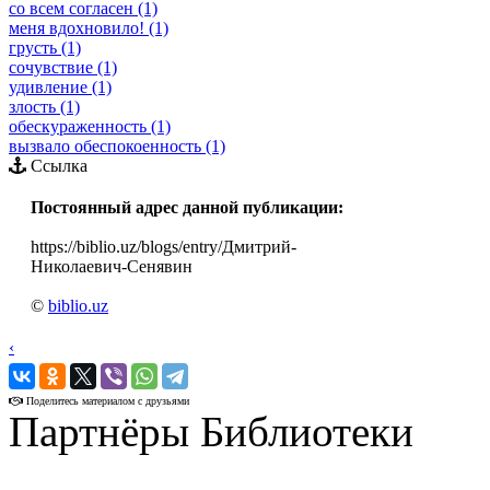
со всем согласен (1)
меня вдохновило! (1)
грусть (1)
сочувствие (1)
удивление (1)
злость (1)
обескураженность (1)
вызвало обеспокоенность (1)
Ссылка
Постоянный адрес данной публикации:
https://biblio.uz/blogs/entry/Дмитрий-
Николаевич-Сенявин
©
biblio.uz
‹
›
Поделитесь материалом с друзьями
Партнёры Библиотеки