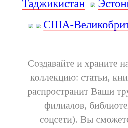
Таджикистан
Эстон
США-Великобрит
Создавайте и храните 
коллекцию: статьи, кн
распространит Ваши тру
филиалов, библиоте
соцсети). Вы сможет