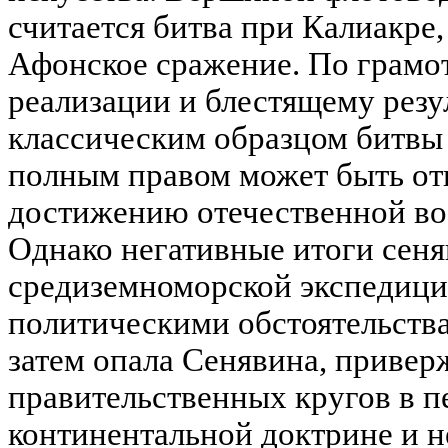
считается битва при Калиакре,
Афонское сражение. По грамот
реализации и блестящему резу
классическим образцом битвы
полным правом может быть от
достижению отечественной во
Однако негативные итоги сен
средиземноморской экспедици
политическими обстоятельств
затем опала Сенявина, привер
правительственных кругов в п
континентальной доктрине и н