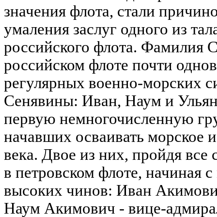
значения флота, стали причино
умаления заслуг одного из та
российского флота. Фамилия 
российском флоте почти одно
регулярных военно-морских си
Сенявины: Иван, Наум и Улья
первую немногочисленную гру
начавших осваивать морское и
века. Двое из них, пройдя все
в петровском флоте, начиная с
высоких чинов: Иван Акимови
Наум Акимович - вице-адмира