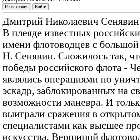
Регистрация
Войти
Дмитрий Николаевич Сенявин
В плеяде известных российски
имени флотоводцев с большой 
Н. Сенявин. Сложилось так, ч
победы российского флота - Ч
являлись операциями по унич
эскадр, заблокированных на с
возможности маневра. И толь
выиграли сражения в открытом
специалистами как высшее пр
искусства. Вершиной флотово