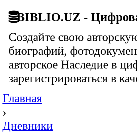
BIBLIO.UZ - Цифрова
Создайте свою авторскую
биографий, фотодокумент
авторское Наследие в ци
зарегистрироваться в кач
Главная
›
Дневники