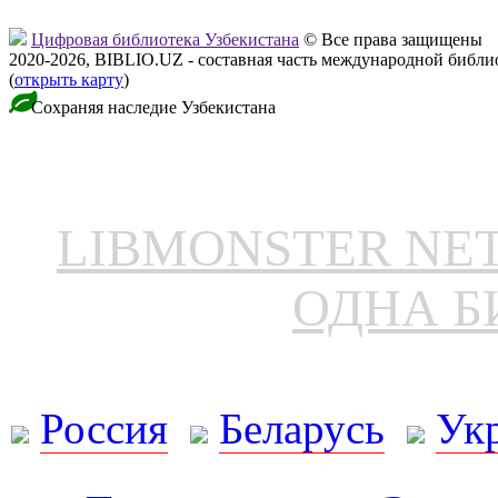
Цифровая библиотека Узбекистана
© Все права защищены
2020-2026, BIBLIO.UZ - составная часть международной библ
(
открыть карту
)
Сохраняя наследие Узбекистана
LIBMONSTER N
ОДНА Б
Россия
Беларусь
Ук