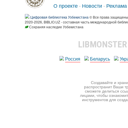
О проекте
·
Новости
·
Реклама
Цифровая библиотека Узбекистана
© Все права защищен
2020-2026, BIBLIO.UZ - составная часть международной библи
Сохраняя наследие Узбекистана
LIBMONSTE
Россия
Беларусь
Укр
Создавайте и храни
распространит Ваши тр
сможете делиться ссы
лицами, чтобы ознакомит
инструментов для создан