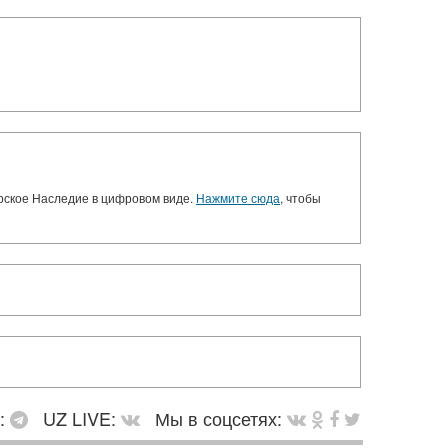
орское Наследие в цифровом виде.
Нажмите сюда
, чтобы
в:
UZ LIVE:
Мы в соцсетях: