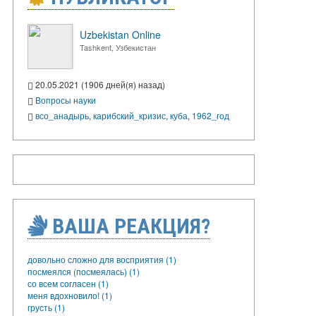
Uzbekistan Online
Tashkent, Узбекистан
20.05.2021 (1906 дней(я) назад)
Вопросы науки
всо_анадырь
,
карибский_кризис
,
куба
,
1962_год
ВАША РЕАКЦИЯ?
довольно сложно для восприятия (1)
посмеялся (посмеялась) (1)
со всем согласен (1)
меня вдохновило! (1)
грусть (1)