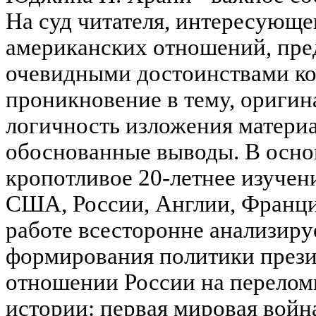
На суд читателя, интересующе
американских отношений, пред
очевидными достоинствами ко
проникновение в тему, оригин
логичность изложения материа
обоснованные выводы. В осно
кропотливое 20-летнее изучен
США, России, Англии, Франции
работе всесторонне анализиру
формирования политики прези
отношении России на перелом
истории: первая мировая войн