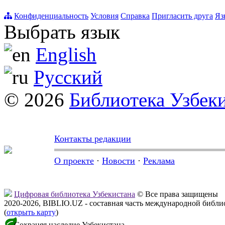
Конфиденциальность
Условия
Справка
Пригласить друга
Яз
Выбрать язык
English
Русский
© 2026
Библиотека Узбек
Контакты редакции
О проекте
·
Новости
·
Реклама
Цифровая библиотека Узбекистана
© Все права защищены
2020-2026, BIBLIO.UZ - составная часть международной библ
(
открыть карту
)
Сохраняя наследие Узбекистана