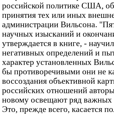
российской политике США, о
принятия тех или иных внешн
администрации Вильсона. "Пя
научных изысканий и окончани
утверждается в книге, - научил
негативных определений и пы
характер установленных Виль
бы противоречивыми они не каз
воссоздания объективной кар
российских отношений авторы 
новому освещают ряд важных 
Это, прежде всего, касается 