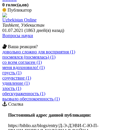
0 голос(а,ов)
Публикатор
Uzbekistan Online
Tashkent, Узбекистан
01.07.2021 (1863 дней(я) назад)
Вопросы науки
Ваша реакция?
довольно сложно для восприятия (1)
посмеялся (посмеялась) (1)
со всем согласен (1)
меня вдохновило! (1)
грусть (1)
сочувствие (1)
удивление (1)
злость (1)
обескураженность (1)
вызвало обеспокоенность (1)
Ссылка
Постоянный адрес данной публикации:
https://biblio.uz/blogs/entry/Д-Э-ДЭВИ-С-Ю-П-