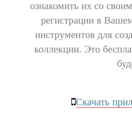
ознакомить их со свои
регистрации в Вашем
инструментов для соз
коллекции. Это бесплат
буд
Скачать при