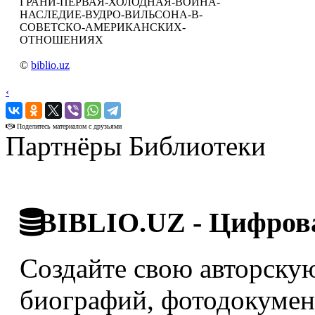
ГРАНИ-ПЕРВАЯ-ХОЛОДНАЯ-ВОЙНА-
НАСЛЕДИЕ-ВУДРО-ВИЛЬСОНА-В-
СОВЕТСКО-АМЕРИКАНСКИХ-
ОТНОШЕНИЯХ
©
biblio.uz
‹
›
Поделитесь материалом с друзьями
Партнёры Библиотеки
BIBLIO.UZ - Цифрова
Создайте свою авторскую
биографий, фотодокумент