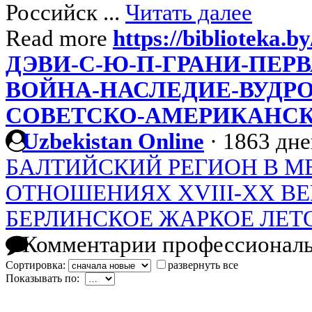
Российск ...
Читать далее
Read more
https://biblioteka.b
ДЭВИ-С-Ю-П-ГРАНИ-ПЕР
ВОЙНА-НАСЛЕДИЕ-ВУДРО
СОВЕТСКО-АМЕРИКАНС
Uzbekistan Online
·
1863 дне
БАЛТИЙСКИЙ РЕГИОН В 
ОТНОШЕНИЯХ XVIII-XX В
БЕРЛИНСКОЕ ЖАРКОЕ ЛЕТО
Комментарии профессиональ
Сортировка:
развернуть все
Показывать по: