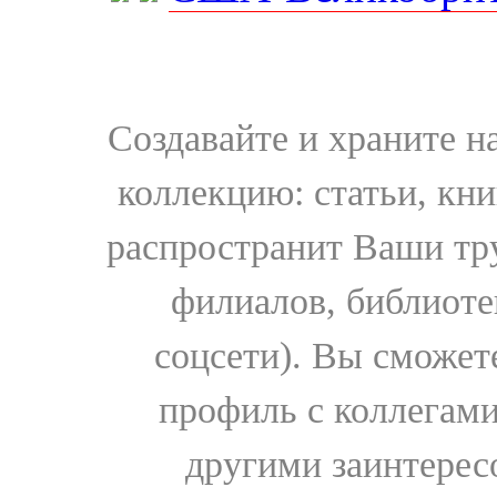
Создавайте и храните 
коллекцию: статьи, кн
распространит Ваши тру
филиалов, библиоте
соцсети). Вы сможет
профиль с коллегами
другими заинтере