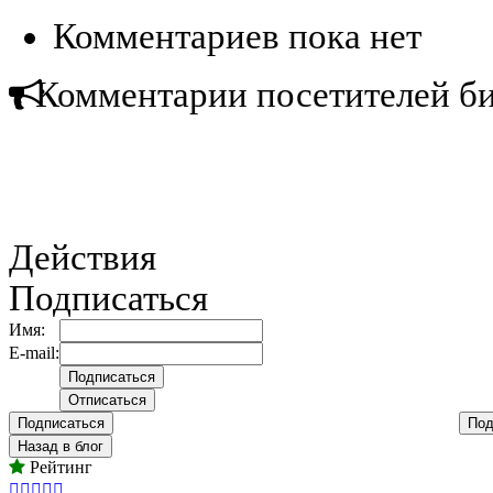
Комментариев пока нет
Комментарии посетителей б
Действия
Подписаться
Имя:
E-mail:
Подписаться
Под
Назад в блог
Рейтинг




