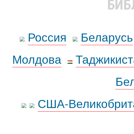
БИБ
Россия
Беларусь
Молдова
Таджикист
Бе
США-Великобрит