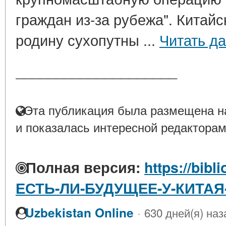
граждан из-за рубежа". Китай
родину сухопутны ...
Читать д
____________________
Эта публикация была размещена на
и показалась интересной редакторам
Полная версия:
https://bibl
ЕСТЬ-ЛИ-БУДУЩЕЕ-У-КИТАЯ
·
Uzbekistan Online
630 дней(я) наз