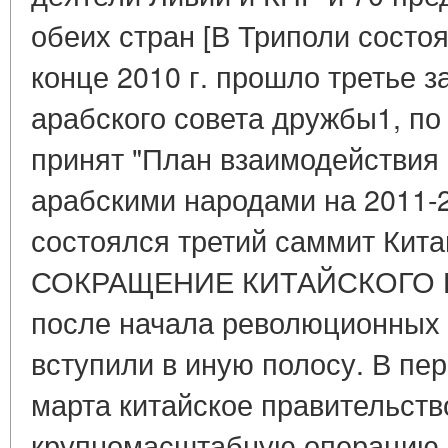
обеих стран [В Триполи состоял
конце 2010 г. прошло третье з
арабского совета дружбы1, по
принят "План взаимодействия
арабскими народами на 2011-20
состоялся третий саммит Китай
СОКРАЩЕНИЕ КИТАЙСКОГО ПР
после начала революционных 
вступили в иную полосу. В пе
марта китайское правительст
крупномасштабную операцию 