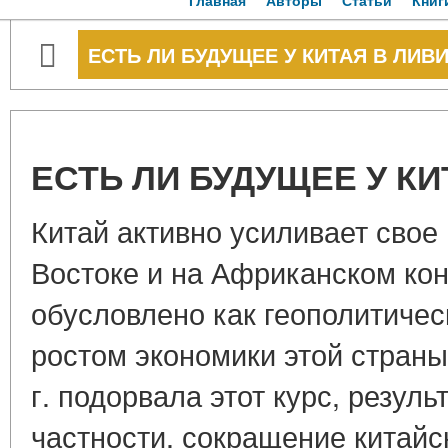
Главная
Авторы
Статьи
Книг
ЕСТЬ ЛИ БУДУЩЕЕ У КИТАЯ В ЛИВ
ЕСТЬ ЛИ БУДУЩЕЕ У КИ
Китай активно усиливает свое
Востоке и на Африканском кон
обусловлено как геополитичес
ростом экономики этой страны
г. подорвала этот курс, резуль
частности, сокращение китайск