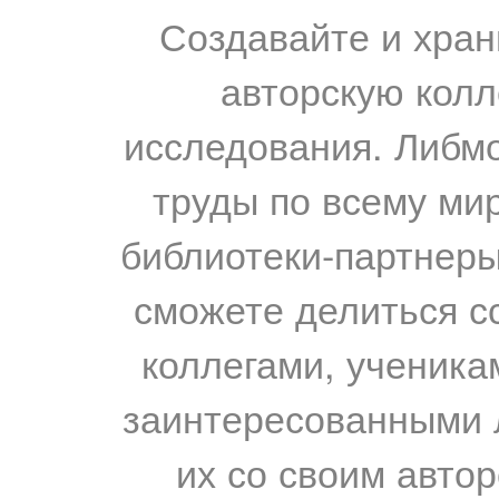
Создавайте и хран
авторскую колл
исследования. Либм
труды по всему мир
библиотеки-партнеры,
сможете делиться с
коллегами, ученика
заинтересованными 
их со своим авто