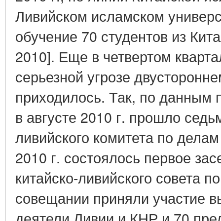
Ливийском исламском универс
обучение 70 студентов из Китая
2010]. Еще в четвертом квартал
серьезной угрозе двусторонн
приходилось. Так, по данным 
в августе 2010 г. прошло седь
ливийского комитета по делам 
2010 г. состоялось первое за
китайско-ливийского совета по
совещании приняли участие 
деятели Ливии и КНР и 70 пре