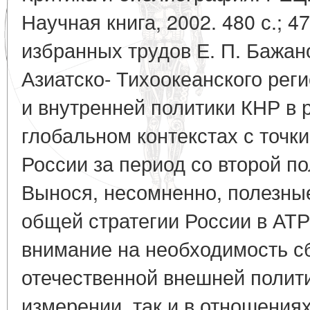
Научная книга, 2002. 480 с.; 47
избранных трудов Е. П. Бажа
Азиатско- Тихоокеанского рег
и внутренней политики КНР в 
глобальном контекстах с точк
России за период со второй по
Вынося, несомненно, полезны
общей стратегии России в АТР
внимание на необходимость с
отечественной внешней полити
измерении, так и в отношениях