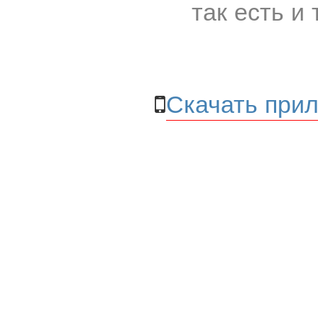
так есть и 
Скачать прил