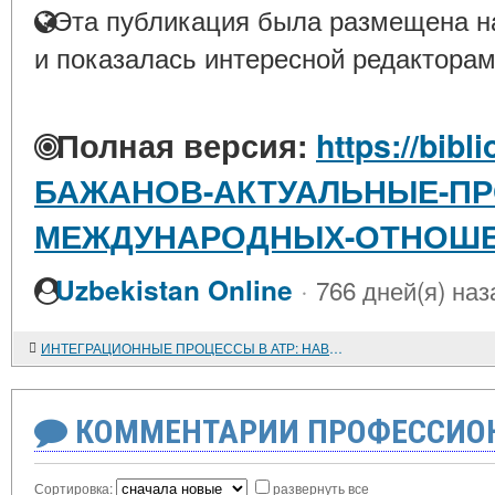
Эта публикация была размещена на
и показалась интересной редакторам
Полная версия:
https://bibl
БАЖАНОВ-АКТУАЛЬНЫЕ-П
МЕЖДУНАРОДНЫХ-ОТНОШ
·
Uzbekistan Online
766 дней(я) наз
ИНТЕГРАЦИОННЫЕ ПРОЦЕССЫ В АТР: НАВСТРЕЧУ ВЫЗОВАМ ГЛОБАЛИЗАЦИИ
КОММЕНТАРИИ ПРОФЕССИОН
Сортировка:
развернуть все