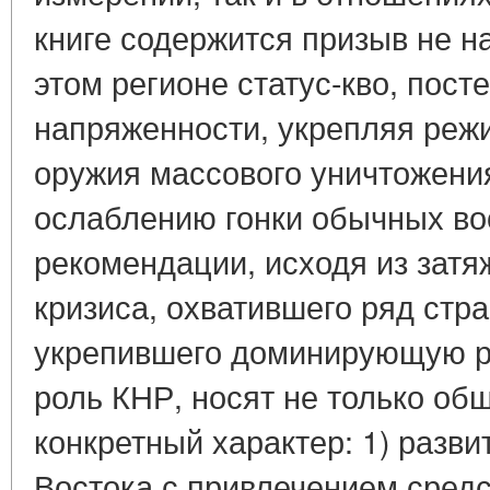
книге содержится призыв не 
этом регионе статус-кво, пос
напряженности, укрепляя реж
оружия массового уничтожени
ослаблению гонки обычных воор
рекомендации, исходя из затя
кризиса, охватившего ряд стра
укрепившего доминирующую р
роль КНР, носят не только общ
конкретный характер: 1) разв
Востока с привлечением сред