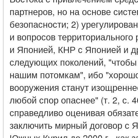
партнеров, но на основе сист
безопасности; 2) урегулирова
и вопросов территориального
и Японией, КНР с Японией и др
следующих поколений, "чтобы
нашим потомкам", ибо "хорошо
вооружения станут изощренне
любой спор опаснее" (т. 2, с. 4
справедливо оценивая обяза
заключить мирный договор с 
Южных Курил до 2000 г., как 