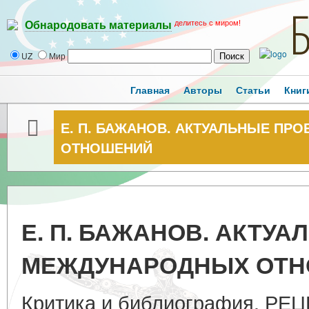
делитесь с миром!
Обнародовать материалы
UZ
Мир
Главная
Авторы
Статьи
Книг
Е. П. БАЖАНОВ. АКТУАЛЬНЫЕ П
ОТНОШЕНИЙ
Е. П. БАЖАНОВ. АКТУ
МЕЖДУНАРОДНЫХ ОТ
Критика и библиография. РЕЦЕ