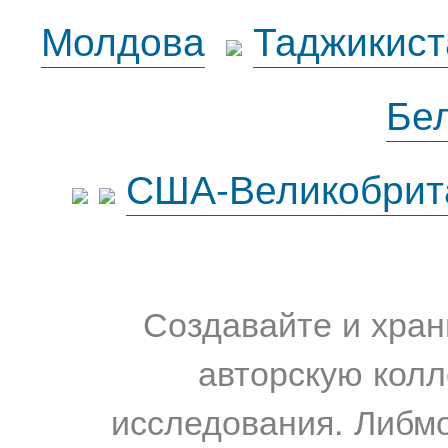
Молдова
Таджикист
Бе
США-Великобрит
Создавайте и хран
авторскую колл
исследования. Либм