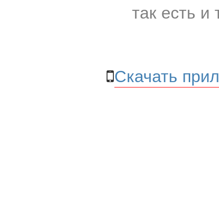
так есть и 
Скачать прил