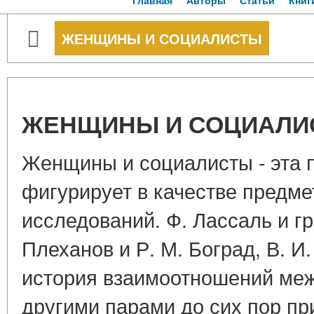
Главная
Авторы
Статьи
Книг
ЖЕНЩИНЫ И СОЦИАЛИСТЫ
ЖЕНЩИНЫ И СОЦИАЛИ
Женщины и социалисты - эта 
фигурирует в качестве предме
исследований. Ф. Лассаль и г
Плеханов и Р. М. Боград, В. И.
история взаимоотношений меж
другими парами до сих пор пр