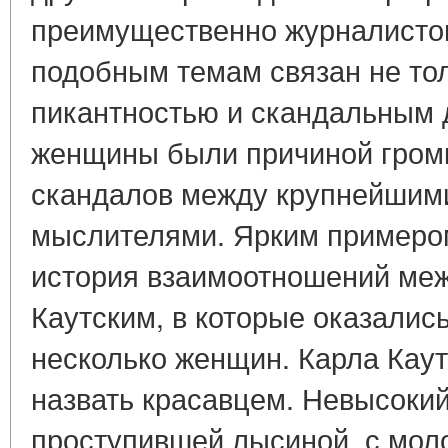
преимущественно журналистов
подобным темам связан не тол
пикантностью и скандальным 
женщины были причиной громк
скандалов между крупнейшим
мыслителями. Ярким примером
история взаимоотношений меж
Каутским, в которые оказали
несколько женщин. Карла Каут
назвать красавцем. Невысокий
проступившей лысиной, с мол