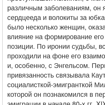
различным заболеваниям, он я
сердцееда и волокиты за юбка
было несколько женщин, оказ
влияние на формирование его
позиции. По иронии судьбы, в
проходили на фоне его взаим
и, особенно, с Энгельсом. Пе
привязанность связывала Каут
социалисткой-эмигранткой Ми
которой он познакомился в пе
эмиграции в начале 80-х гг. X