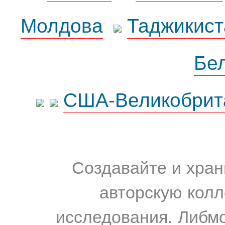
Молдова
Таджикист
Бе
США-Великобрит
Создавайте и хран
авторскую колл
исследования. Либм