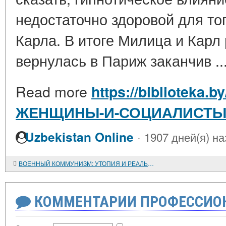
недостаточно здоровой для тог
Карла. В итоге Милица и Карл
вернулась в Париж заканчив ..
Read more
https://biblioteka.b
ЖЕНЩИНЫ-И-СОЦИАЛИСТ
·
Uzbekistan Online
1907 дней(я) на
ВОЕННЫЙ КОММУНИЗМ: УТОПИЯ И РЕАЛЬНОСТЬ
КОММЕНТАРИИ ПРОФЕССИОН