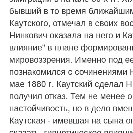
бывший в то время ближайшим
Каутского, отмечал в своих во
Нинкович оказала на него и К
влияние" в плане формирован
мировоззрения. Именно под е
познакомился с сочинениями Н
мае 1880 г. Каутский сделал 
получил отказ. Тем не менее 
настойчивость, но в дело вме
Каутская - имевшая на сына о
сказать, гипнотическое влиян