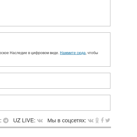
орское Наследие в цифровом виде.
Нажмите сюда
, чтобы
в:
UZ LIVE:
Мы в соцсетях: