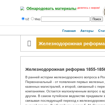
делитесь с миром!
Обнародовать материалы
UZ
Мир
Главная
Авторы
Ста
Железнодорожная реформа 1
Железнодорожная реформа 1855-1856 
В ранней истории железнодорожного вопроса в Росс
Первоначальный - от появления первых железных 
казенных магистралей, и второй, связанный с пер
компаниями. Остается малоизученным вопрос о вр
другим. В самом путейском ведомстве придавали 
связывая последующий переход к железнодорожно