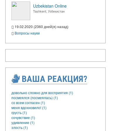
Uzbekistan Online
Tashkent, Узбекистан
19.02.2020 (2360 дней(я) назад)
Вопросы науки
ВАША РЕАКЦИЯ?
довольно сложно для восприятия (1)
посмеялся (посмеялась) (1)
со всем согласен (1)
меня вдохновило! (1)
грусть (1)
сочувствие (1)
удивление (1)
злость (1)