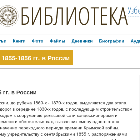
БИБЛИОТЕКА
Узб
тьи
Книги
Фото
Файлы
Дневники
Биографии
Ауд
855-1856 гг. в России
гг. в России
ии, до рубежа 1860-х - 1870-х годов, выделяются два этапа.
дорог в середине 1830-х годов, с последующим строительством
еходом к сооружению рельсовой сети концессионерами и
емени и обстоятельствах, вызвавших смену одного этапа
значение переходного периода времени Крымской войны,
му учредительству с сентябрьскими 1855 г. распоряжениями