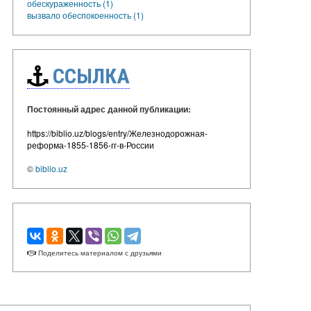
обескураженность (1)
вызвало обеспокоенность (1)
ССЫЛКА
Постоянный адрес данной публикации:
https://biblio.uz/blogs/entry/Железнодорожная-
реформа-1855-1856-гг-в-России
©
biblio.uz
Поделитесь материалом с друзьями