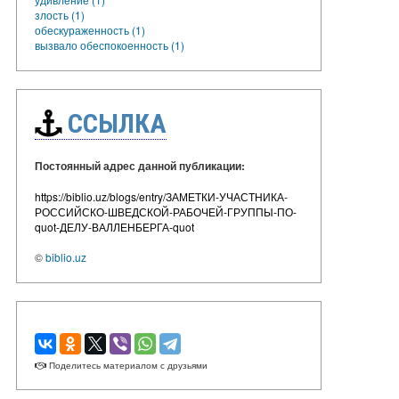
злость (1)
обескураженность (1)
вызвало обеспокоенность (1)
ССЫЛКА
Постоянный адрес данной публикации:
https://biblio.uz/blogs/entry/ЗАМЕТКИ-УЧАСТНИКА-
РОССИЙСКО-ШВЕДСКОЙ-РАБОЧЕЙ-ГРУППЫ-ПО-
quot-ДЕЛУ-ВАЛЛЕНБЕРГА-quot
©
biblio.uz
Поделитесь материалом с друзьями