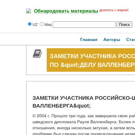
делитесь с миром!
Обнародовать материалы
UZ
Мир
Главная
Авторы
Ста
ЗАМЕТКИ УЧАСТНИКА РОС
ПО &quot;ДЕЛУ ВАЛЛЕНБЕР
ЗАМЕТКИ УЧАСТНИКА РОССИЙСКО-Ш
ВАЛЛЕНБЕРГА&quot;
© 2004 г. Прошло три года, как завершила свою р
шведского дипломата Рауля Валленберга. Более п
отношения, иногда несколько затухая, а затем всп
проблеме был сделан после провозглашения незави