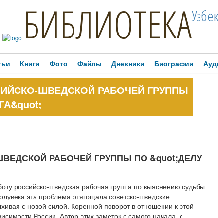
БИБЛИОТЕКА
Узбе
тьи
Книги
Фото
Файлы
Дневники
Биографии
Ауд
СИЙСКО-ШВЕДСКОЙ РАБОЧЕЙ ГРУППЫ
ГА&quot;
ВЕДСКОЙ РАБОЧЕЙ ГРУППЫ ПО &quot;ДЕЛУ
аботу российско-шведская рабочая группа по выяснению судьбы
олувека эта проблема отягощала советско-шведские
ыхивая с новой силой. Коренной поворот в отношении к этой
симости России. Автор этих заметок с самого начала, с