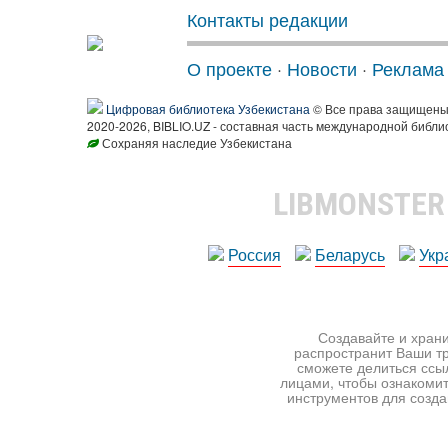
Контакты редакции
О проекте
·
Новости
·
Реклама
Цифровая библиотека Узбекистана
© Все права защищен
2020-2026, BIBLIO.UZ - составная часть международной библи
Сохраняя наследие Узбекистана
LIBMONSTE
Россия
Беларусь
Укр
Создавайте и храни
распространит Ваши тр
сможете делиться ссы
лицами, чтобы ознакомит
инструментов для создан