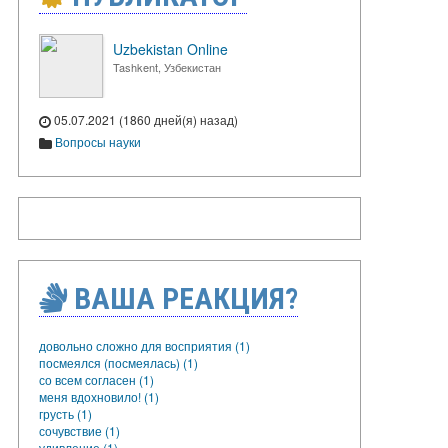
Uzbekistan Online
Tashkent, Узбекистан
05.07.2021 (1860 дней(я) назад)
Вопросы науки
ВАША РЕАКЦИЯ?
довольно сложно для восприятия (1)
посмеялся (посмеялась) (1)
со всем согласен (1)
меня вдохновило! (1)
грусть (1)
сочувствие (1)
удивление (1)