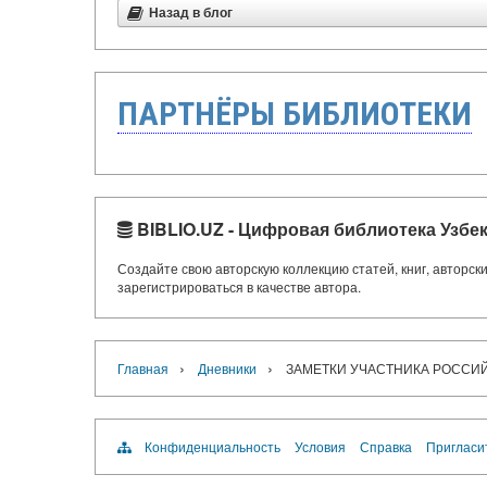
Назад в блог
ПАРТНЁРЫ БИБЛИОТЕКИ
BIBLIO.UZ - Цифровая библиотека Узбе
Создайте свою авторскую коллекцию статей, книг, авторс
зарегистрироваться в качестве автора.
›
›
Главная
Дневники
ЗАМЕТКИ УЧАСТНИКА РОССИЙ
Конфиденциальность
Условия
Справка
Пригласи