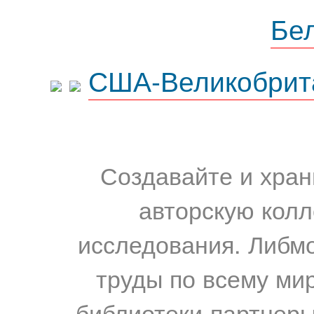
Бе
США-Великобрит
Создавайте и хран
авторскую колл
исследования. Либм
труды по всему мир
библиотеки-партнеры,