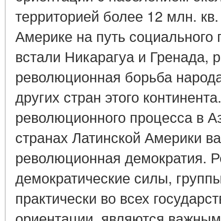
территорией более 12 млн. кв. 
Америке на путь социального 
встали Никарагуа и Гренада, 
революционная борьба народа
других стран этого континента
революционного процесса в А
странах Латинской Америки ва
революционная демократия. 
демократические силы, группы
практически во всех государс
ориентации, являются важны