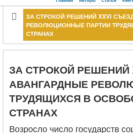
Главная
Авторы
Статьи
Книг
ЗА СТРОКОЙ РЕШЕНИЙ XXVI СЪЕЗ
РЕВОЛЮЦИОННЫЕ ПАРТИИ ТРУДЯ
СТРАНАХ
ЗА СТРОКОЙ РЕШЕНИЙ 
АВАНГАРДНЫЕ РЕВОЛ
ТРУДЯЩИХСЯ В ОСВО
СТРАНАХ
Возросло число государств с