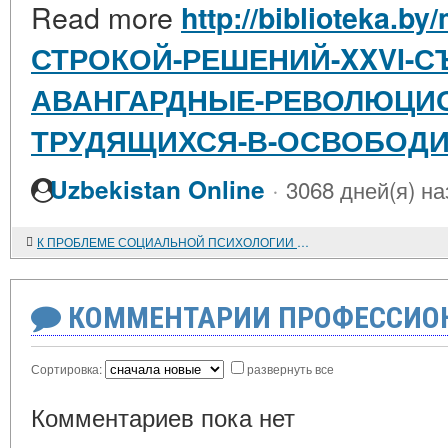
Read more
http://biblioteka.by
СТРОКОЙ-РЕШЕНИЙ-XXVI-С
АВАНГАРДНЫЕ-РЕВОЛЮЦИ
ТРУДЯЩИХСЯ-В-ОСВОБОДИ
·
Uzbekistan Online
3068 дней(я) на
К ПРОБЛЕМЕ СОЦИАЛЬНОЙ ПСИХОЛОГИИ ФРАНЦУЗСКОГО КРЕСТЬЯНСТВА XVI-XVIII вв.
КОММЕНТАРИИ ПРОФЕССИОН
Сортировка:
развернуть все
Комментариев пока нет