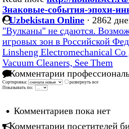
Знаковые-события-эпохи-ин
Uzbekistan Online
·
2862 дне
"Вулканы" не сдаются. Возмо
игровых зон в Российской Фе
Linsheng Electromechanical Co 
Vacuum Cleaners, See Them
Комментарии профессиональ
Сортировка:
развернуть все
Показывать по:
Комментариев пока нет
Комментарии посетителей б