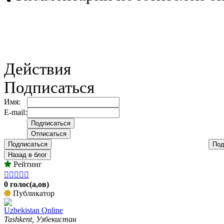
Действия
Подписаться
Имя:
E-mail:
Подписаться
Под
Назад в блог
Рейтинг





0 голос(а,ов)
Публикатор
Uzbekistan Online
Tashkent, Узбекистан