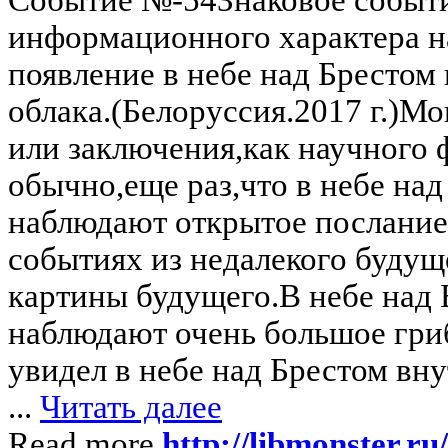
информационного характера н
появление в небе над Брестом
облака.(Белоруссия.2017 г.)М
или заключения,как научного 
обычно,еще раз,что в небе на
наблюдают открытое послание
событиях из недалекого будущ
картины будущего.В небе над 
наблюдают очень большое гри
увидел в нeбе над Брестом вн
...
Читать далее
Read more
http://libmonster.ru