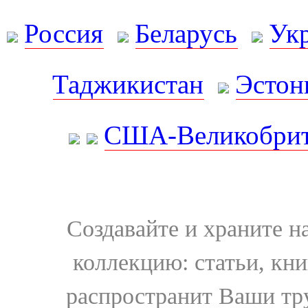
Россия
Беларусь
Ук
Таджикистан
Эстон
США-Великобрит
Создавайте и храните 
коллекцию: статьи, кн
распространит Ваши тру