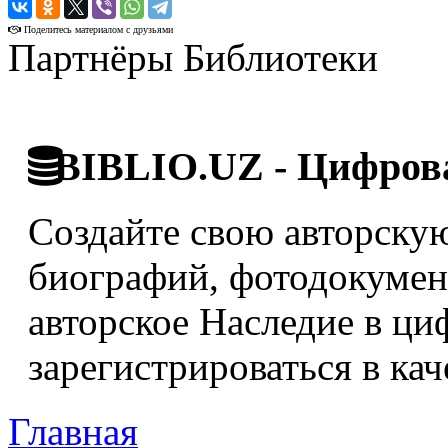
›
Поделитесь материалом с друзьями
Партнёры Библиотеки
BIBLIO.UZ - Цифрова
Создайте свою авторскую
биографий, фотодокумент
авторское Наследие в ци
зарегистрироваться в кач
Главная