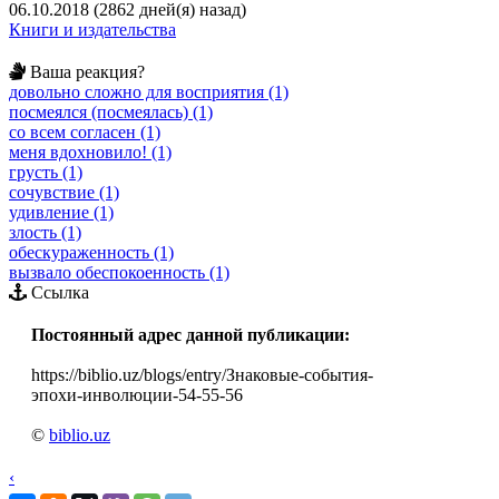
06.10.2018 (2862 дней(я) назад)
Книги и издательства
Ваша реакция?
довольно сложно для восприятия (1)
посмеялся (посмеялась) (1)
со всем согласен (1)
меня вдохновило! (1)
грусть (1)
сочувствие (1)
удивление (1)
злость (1)
обескураженность (1)
вызвало обеспокоенность (1)
Ссылка
Постоянный адрес данной публикации:
https://biblio.uz/blogs/entry/Знаковые-события-
эпохи-инволюции-54-55-56
©
biblio.uz
‹