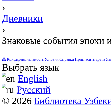
›
Дневники
›
Знаковые события эпохи 
Конфиденциальность
Условия
Справка
Пригласить друга
Яз
Выбрать язык
English
Русский
© 2026
Библиотека Узбек