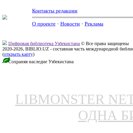
Контакты редакции
О проекте
·
Новости
·
Реклама
Цифровая библиотека Узбекистана
© Все права защищены
2020-2026, BIBLIO.UZ - составная часть международной библ
(
открыть карту
)
Сохраняя наследие Узбекистана
LIBMONSTER N
ОДНА Б