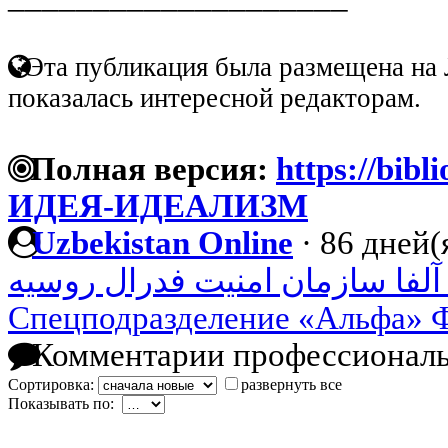
Эта публикация была размещена на 
показалась интересной редакторам.
Полная версия:
https://bibl
ИДЕЯ-ИДЕАЛИЗМ
Uzbekistan Online
·
86 дней(
لفا سازمان امنیت فدرال روسیه
Спецподразделение «Альфа» 
Комментарии профессиональ
Сортировка:
развернуть все
Показывать по: