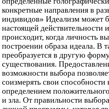
определенные голографически
конкретные направления в раз
индивидов» Идеализм может б
настоящей действительности и
происходит, когда личность в
построении образа идеала. В 
преобразуется в другую форм
существования. Предоставлен
возможности выбора позволяе
соизмерять свои способности 
определением положительного 
и зла. От правильности выбор
личной программы, которая яв