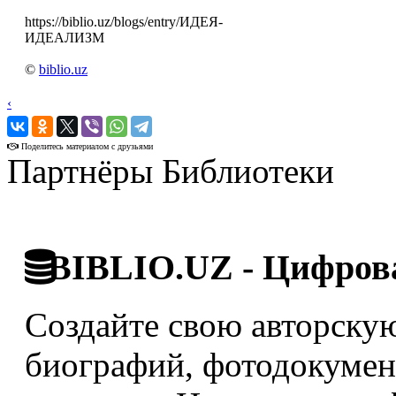
https://biblio.uz/blogs/entry/ИДЕЯ-
ИДЕАЛИЗМ
©
biblio.uz
‹
›
Поделитесь материалом с друзьями
Партнёры Библиотеки
BIBLIO.UZ - Цифрова
Создайте свою авторскую
биографий, фотодокумент