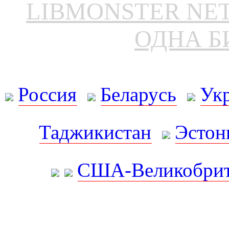
LIBMONSTER N
ОДНА Б
Россия
Беларусь
Ук
Таджикистан
Эстон
США-Великобрит