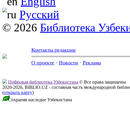
English
Русский
© 2026
Библиотека Узбек
Контакты редакции
О проекте
·
Новости
·
Реклама
Цифровая библиотека Узбекистана
© Все права защищены
2020-2026, BIBLIO.UZ - составная часть международной библ
(
открыть карту
)
Сохраняя наследие Узбекистана