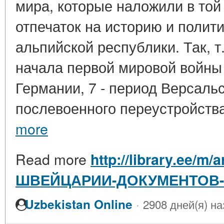
мира, которые наложили в той
отпечаток на историю и полит
альпийской республики. Так, т
начала первой мировой войны
Германии, 7 - период Версаль
послевоенного переустройства
more
Read more
http://library.ee/m
ШВЕЙЦАРИИ-ДОКУМЕНТОВ
·
Uzbekistan Online
2908 дней(я) на