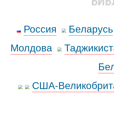
БИБ
Россия
Беларусь
Молдова
Таджикист
Бе
США-Великобрит