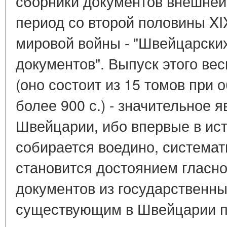
сборники документов внешней
период со второй половины XIX
мировой войны - "Швейцарски
документов". Выпуск этого ве
(оно состоит из 15 томов при 
более 900 с.) - значительное 
Швейцарии, ибо впервые в ист
собирается воедино, системати
становится достоянием гласн
документов из государственны
существующим в Швейцарии п