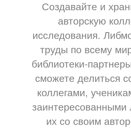
Создавайте и хран
авторскую колл
исследования. Либм
труды по всему мир
библиотеки-партнеры,
сможете делиться с
коллегами, ученика
заинтересованными 
их со своим авто