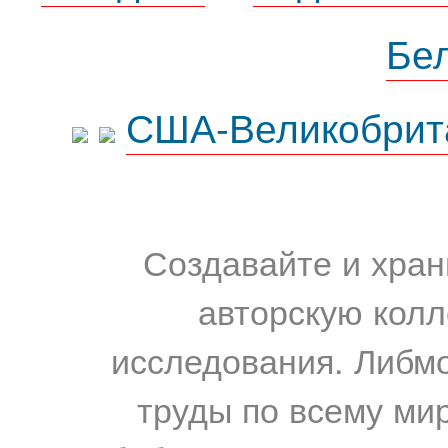
Бе
США-Великобрит
Создавайте и хран
авторскую колл
исследования. Либм
труды по всему мир