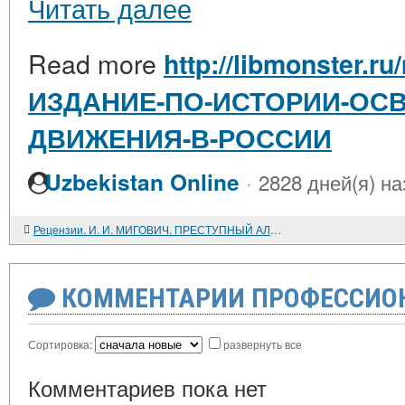
Читать далее
Read more
http://libmonster.ru
ИЗДАНИЕ-ПО-ИСТОРИИ-ОС
ДВИЖЕНИЯ-В-РОССИИ
·
Uzbekistan Online
2828 дней(я) на
Рецензии. И. И. МИГОВИЧ. ПРЕСТУПНЫЙ АЛЬЯНС. О СОЮЗЕ УНИАТСКОЙ ЦЕРКВИ И УКРАИНСКОГО БУРЖУАЗНОГО НАЦИОНАЛИЗМА
КОММЕНТАРИИ ПРОФЕССИОН
Сортировка:
развернуть все
Комментариев пока нет