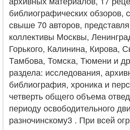
архивных материалов, 17 реце
библиографических обзоров, 
свыше 70 авторов, представл
коллективы Москвы, Ленинград
Горького, Калинина, Кирова, 
Тамбова, Томска, Тюмени и др
раздела: исследования, архив
библиография, хроника и пер
четверть общего объема отве
периоду освободительного дви
разночинскому3 . При всей ог