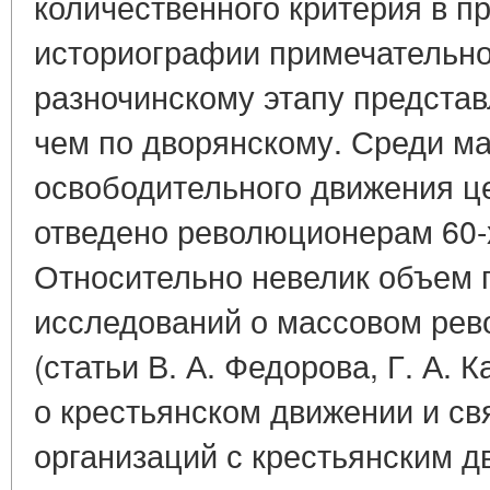
количественного критерия в п
историографии примечательно
разночинскому этапу предста
чем по дворянскому. Среди ма
освободительного движения ц
отведено революционерам 60-х
Относительно невелик объем 
исследований о массовом ре
(статьи В. А. Федорова, Г. А. 
о крестьянском движении и с
организаций с крестьянским дви