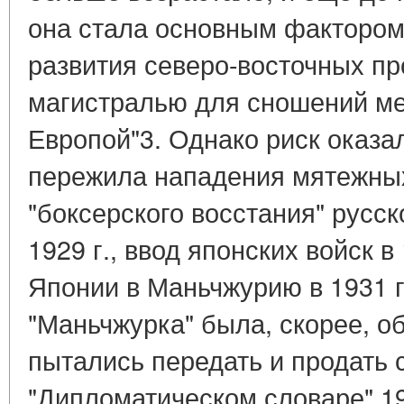
она стала основным факторо
развития северо-восточных пр
магистралью для сношений ме
Европой"3. Однако риск оказ
пережила нападения мятежных
"боксерского восстания" русс
1929 г., ввод японских войск в
Японии в Маньчжурию в 1931 
"Маньчжурка" была, скорее, о
пытались передать и продать 
"Дипломатическом словаре" 1