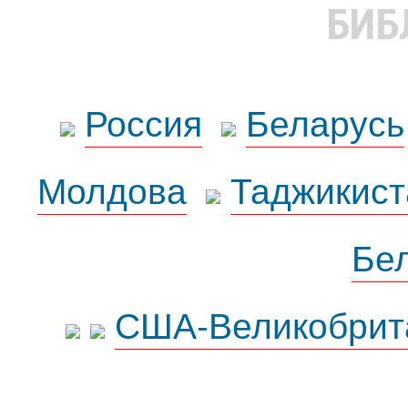
БИБ
Россия
Беларусь
Молдова
Таджикист
Бе
США-Великобрит