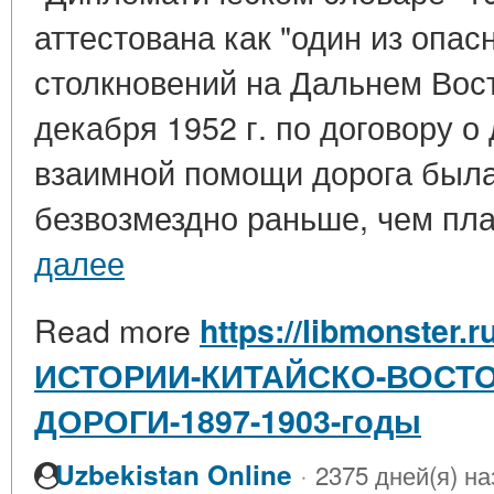
аттестована как "один из опа
столкновений на Дальнем Вост
декабря 1952 г. по договору о
взаимной помощи дорога был
безвозмездно раньше, чем пла
далее
Read more
https://libmonster.r
ИСТОРИИ-КИТАЙСКО-ВОСТ
ДОРОГИ-1897-1903-годы
·
Uzbekistan Online
2375 дней(я) на