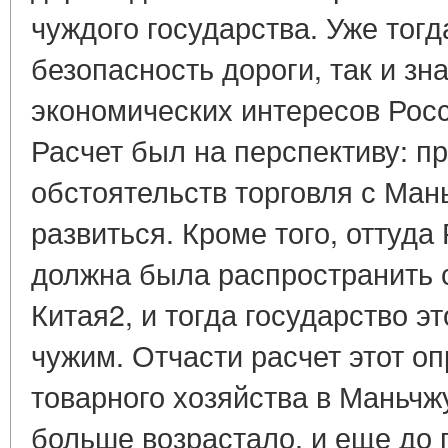
чуждого государства. Уже тог
безопасность дороги, так и зн
экономических интересов Рос
Расчет был на перспективу: п
обстоятельств торговля с Ма
развиться. Кроме того, оттуда
должна была распространить 
Китая2, и тогда государство э
чужим. Отчасти расчет этот оп
товарного хозяйства в Маньчж
больше возрастало, и еще до