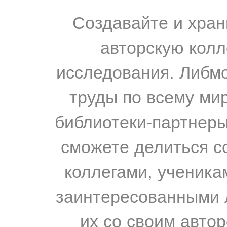
Создавайте и хран
авторскую колл
исследования. Либм
труды по всему мир
библиотеки-партнеры,
сможете делиться с
коллегами, ученика
заинтересованными 
их со своим авто