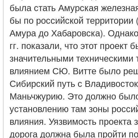
была стать Амурская железная
бы по российской территории 
Амура до Хабаровска). Однако
гг. показали, что этот проект 
значительными техническими т
влиянием СЮ. Витте было ре
Сибирский путь с Владивосто
Маньчжурию. Это должно было
установлению там зоны росси
влияния. Уязвимость проекта з
дорога должна была пройти по