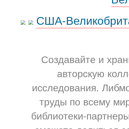
США-Великобрит
Создавайте и хран
авторскую колл
исследования. Либм
труды по всему мир
библиотеки-партнеры,