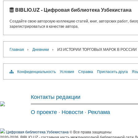
BIBLIO.UZ - Цифровая библиотека Узбекистана
Создайте свою авторскую коллекцию статей, книг, авторских работ, би
зарегистрироваться в качестве автора.
›
›
Главная
Дневники
ИЗ ИСТОРИИ ТОРГОВЫХ МАРОК В РОССИИ
Конфиденциальность
Условия
Справка
Пригласить друга
Язы
Контакты редакции
О проекте
·
Новости
·
Реклама
Цифровая библиотека Узбекистана
© Все права защищены
2020-2026, BIBLIO.UZ - составная часть международной библиотечной сети Л