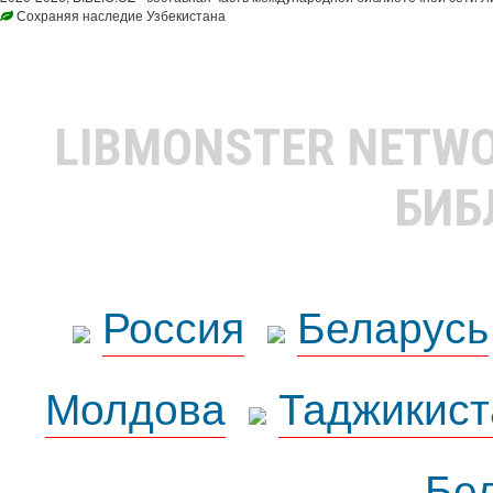
Сохраняя наследие Узбекистана
LIBMONSTER NETW
БИБ
Россия
Беларусь
Молдова
Таджикист
Бе