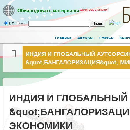
делитесь с миром!
Обнародовать материалы
UZ
Мир
Главная
Авторы
Статьи
Книг
ИНДИЯ И ГЛОБАЛЬНЫЙ АУТСОРСИН
&quot;БАНГАЛОРИЗАЦИЯ&quot; М
ИНДИЯ И ГЛОБАЛЬНЫЙ 
&quot;БАНГАЛОРИЗАЦИ
ЭКОНОМИКИ