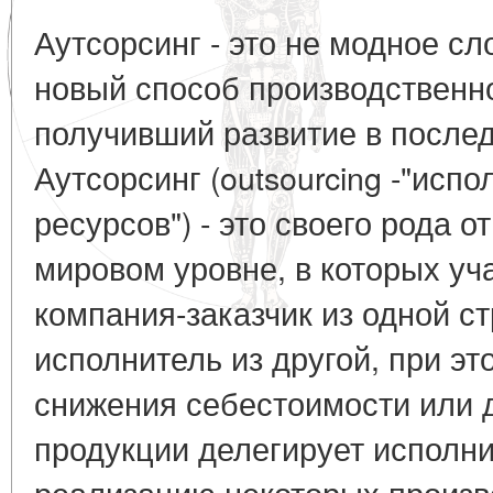
Аутсорсинг - это не модное сл
новый способ производственн
получивший развитие в послед
Аутсорсинг (outsourcing -"исп
ресурсов") - это своего рода 
мировом уровне, в которых уч
компания-заказчик из одной с
исполнитель из другой, при эт
снижения себестоимости или 
продукции делегирует исполни
реализацию некоторых произв