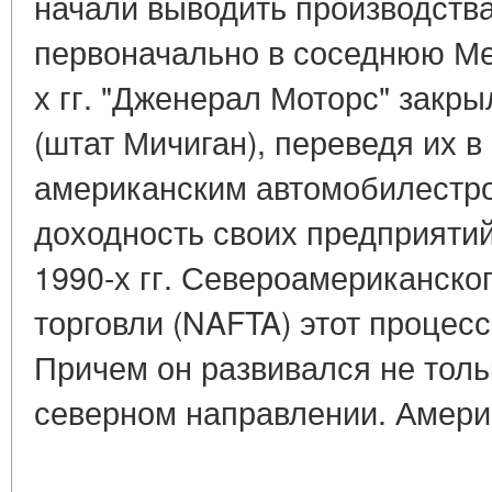
начали выводить производства
первоначально в соседнюю Ме
х гг. "Дженерал Моторс" закры
(штат Мичиган), переведя их в
американским автомобилестр
доходность своих предприятий
1990-х гг. Североамериканско
торговли (NAFTA) этот процес
Причем он развивался не толь
северном направлении. Америк
____________________