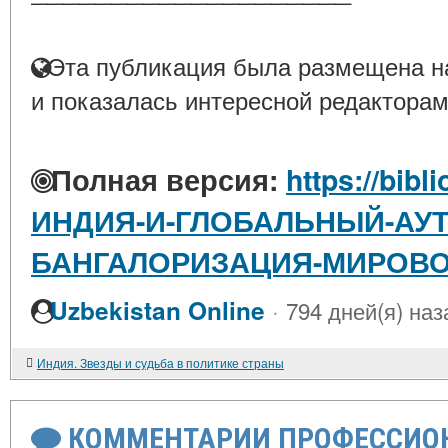
Эта публикация была размещена на
и показалась интересной редакторам
Полная версия:
https://bibl
ИНДИЯ-И-ГЛОБАЛЬНЫЙ-АУТ
БАНГАЛОРИЗАЦИЯ-МИРОВ
·
Uzbekistan Online
794 дней(я) наз
Индия. Звезды и судьба в политике страны
КОММЕНТАРИИ ПРОФЕССИОН