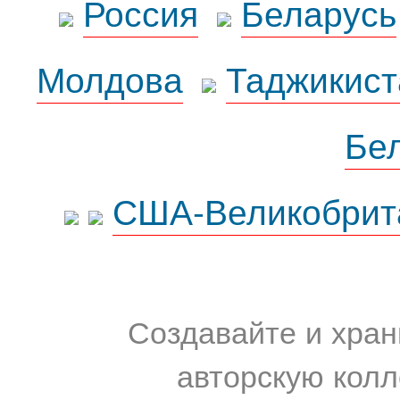
Россия
Беларусь
Молдова
Таджикист
Бе
США-Великобрит
Создавайте и хран
авторскую колл