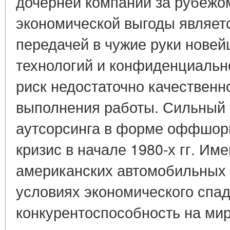
дочерней компании за рубежо
экономической выгоды являетс
передачей в чужие руки нове
технологий и конфиденциальн
риск недостаточно качественн
выполнения работы. Сильный 
аутсорсинга в форме оффшори
кризис в начале 1980-х гг. Им
американских автомобильных 
условиях экономического спа
конкурентоспособность на ми