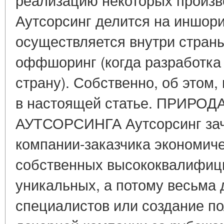
Аутсорсинг делится на иншори
осуществляется внутри страны
оффшоринг (когда разработка
страну). Собственно, об этом,
в настоящей статье. ПРИРОД
АУТСОРСИНГА Аутсорсинг зач
компании-заказчика экономиче
собственных высококвалифици
уникальных, а потому весьма 
специалистов или создание п