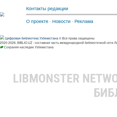
Контакты редакции
О проекте
·
Новости
·
Реклама
Цифровая библиотека Узбекистана
© Все права защищены
2020-2026, BIBLIO.UZ - составная часть международной библиотечной сети Л
Сохраняя наследие Узбекистана
LIBMONSTER NETW
БИБ