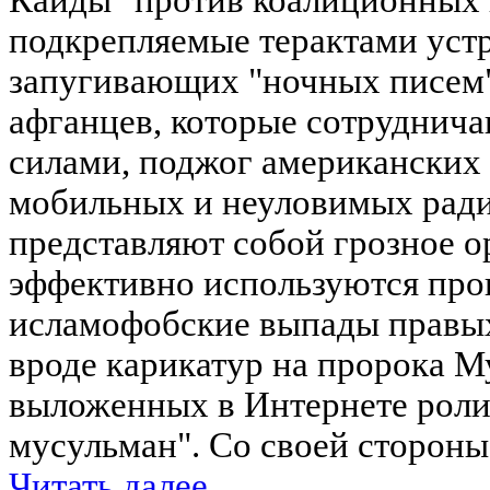
подкрепляемые терактами уст
запугивающих "ночных писем",
афганцев, которые сотруднич
силами, поджог американских 
мобильных и неуловимых радио
представляют собой грозное о
эффективно используются пр
исламофобские выпады правых
вроде карикатур на пророка 
выложенных в Интернете роли
мусульман". Со своей стороны 
Читать далее