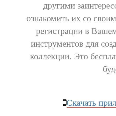
другими заинтере
ознакомить их со свои
регистрации в Вашем
инструментов для соз
коллекции. Это бесплат
буд
Скачать при