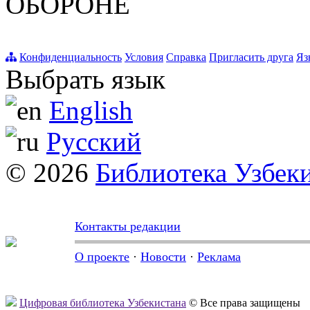
ОБОРОНЕ
Конфиденциальность
Условия
Справка
Пригласить друга
Яз
Выбрать язык
English
Русский
© 2026
Библиотека Узбек
Контакты редакции
О проекте
·
Новости
·
Реклама
Цифровая библиотека Узбекистана
© Все права защищены