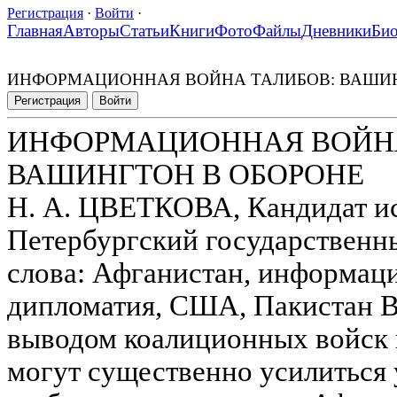
Регистрация
·
Войти
·
Главная
Авторы
Статьи
Книги
Фото
Файлы
Дневники
Би
ИНФОРМАЦИОННАЯ ВОЙНА ТАЛИБОВ: ВАШИН
Регистрация
Войти
ИНФОРМАЦИОННАЯ ВОЙНА
ВАШИНГТОН В ОБОРОНЕ
Н. А. ЦВЕТКОВА, Кандидат ис
Петербургский государственн
слова: Афганистан, информац
дипломатия, США, Пакистан В
выводом коалиционных войск и
могут существенно усилиться 