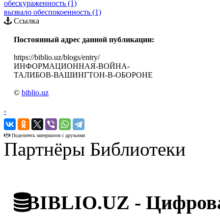
обескураженность (1)
вызвало обеспокоенность (1)
Ссылка
Постоянный адрес данной публикации:
https://biblio.uz/blogs/entry/
ИНФОРМАЦИОННАЯ-ВОЙНА-
ТАЛИБОВ-ВАШИНГТОН-В-ОБОРОНЕ
©
biblio.uz
‹
›
Поделитесь материалом с друзьями
Партнёры Библиотеки
BIBLIO.UZ - Цифрова