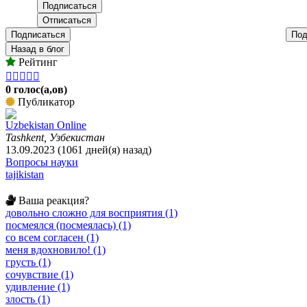
Подписаться
Под
Назад в блог
Рейтинг





0 голос(а,ов)
Публикатор
Uzbekistan Online
Tashkent, Узбекистан
13.09.2023 (1061 дней(я) назад)
Вопросы науки
tajikistan
Ваша реакция?
довольно сложно для восприятия (1)
посмеялся (посмеялась) (1)
со всем согласен (1)
меня вдохновило! (1)
грусть (1)
сочувствие (1)
удивление (1)
злость (1)