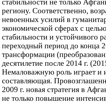
стабильности не только Афгани
региону. Соответственно, возр
невоенных усилий в гуманита
экономической сферах с цель
стабильности и устойчивого ра
переходный период до конца 20
трансформации (преобразован
десятилетие после 2014 г. (2015
Немаловажную роль играет и
составляющая. Провозглашенн
2009 г. новая стратегия в Афг
не только повышение интенси