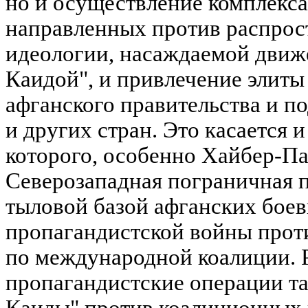
но и осуществление комплекса
направленных против распрос
идеологии, насаждаемой движ
Каидой", и привлечение элиты
афганского правительства и
и других стран. Это касается 
которого, особенно Хайбер-П
Северозападная пограничная 
тыловой базой афганских боев
пропагандистской войны про
по международной коалиции. 
пропагандистские операции та
Каиды" против коалиционных 