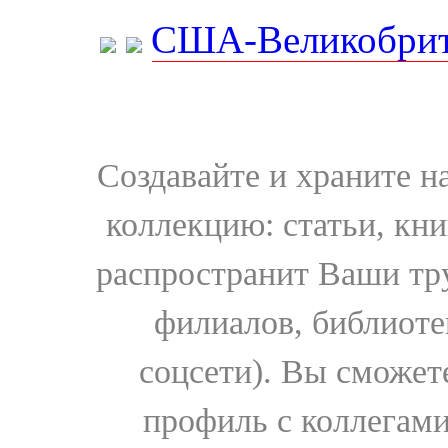
США-Великобрит
Создавайте и храните 
коллекцию: статьи, кн
распространит Ваши тру
филиалов, библиоте
соцсети). Вы сможет
профиль с коллегами