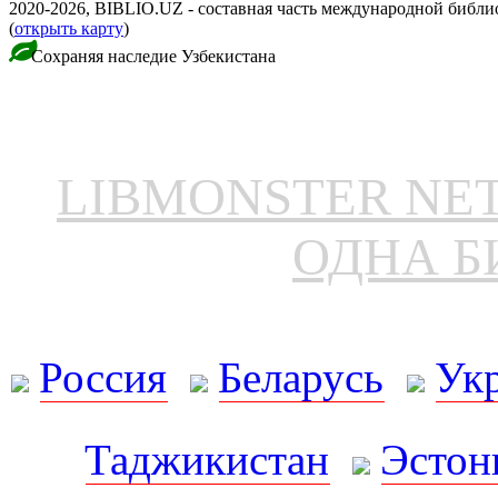
2020-2026, BIBLIO.UZ - составная часть международной библ
(
открыть карту
)
Сохраняя наследие Узбекистана
LIBMONSTER N
ОДНА Б
Россия
Беларусь
Ук
Таджикистан
Эстон