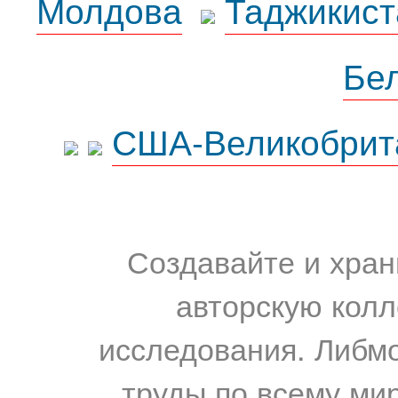
Молдова
Таджикист
Бе
США-Великобрит
Создавайте и хран
авторскую колл
исследования. Либм
труды по всему мир