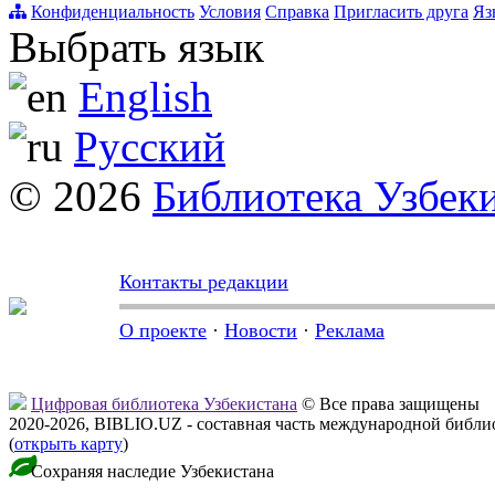
Конфиденциальность
Условия
Справка
Пригласить друга
Яз
Выбрать язык
English
Русский
© 2026
Библиотека Узбек
Контакты редакции
О проекте
·
Новости
·
Реклама
Цифровая библиотека Узбекистана
© Все права защищены
2020-2026, BIBLIO.UZ - составная часть международной библ
(
открыть карту
)
Сохраняя наследие Узбекистана