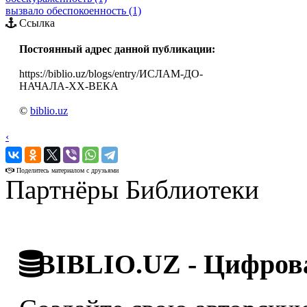
вызвало обеспокоенность (1)
Ссылка
Постоянный адрес данной публикации:
https://biblio.uz/blogs/entry/ИСЛАМ-ДО-
НАЧАЛА-XX-ВЕКА
©
biblio.uz
‹
›
Поделитесь материалом с друзьями
Партнёры Библиотеки
BIBLIO.UZ - Цифрова