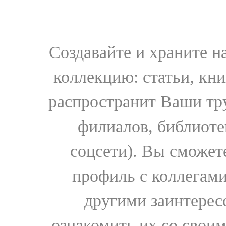
Создавайте и храните 
коллекцию: статьи, кн
распространит Ваши тру
филиалов, библиоте
соцсети). Вы сможет
профиль с коллегами
другими заинтере
ознакомить их со свои