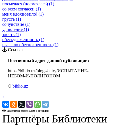
посмеялся (посмеялась) (1)
со всем согласен (1)
меня вдохновило! (1)
грусть (1)
сочувствие (1)
удивление (1)
злость (1)
обескураженность (1)
вызвало обеспокоенность (1)
Ссылка
Постоянный адрес данной публикации:
https://biblio.uz/blogs/entry/ИСПЫТАНИЕ-
НЕБОМ-И-ПОЛИГОНОМ
©
biblio.uz
‹
›
Поделитесь материалом с друзьями
Партнёры Библиотеки