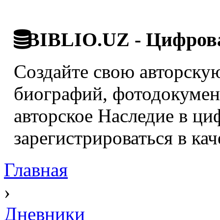
BIBLIO.UZ - Цифрова
Создайте свою авторскую
биографий, фотодокумент
авторское Наследие в ци
зарегистрироваться в кач
Главная
›
Дневники