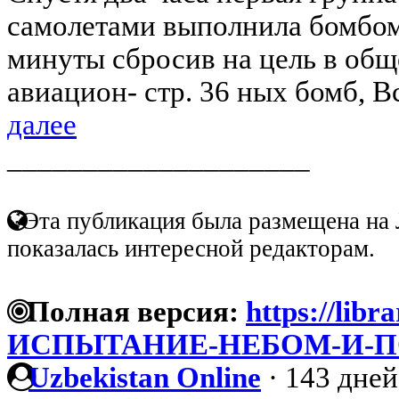
самолетами выполнила бомбоме
минуты сбросив на цель в об
авиацион- стр. 36 ных бомб, В
далее
____________________
Эта публикация была размещена на 
показалась интересной редакторам.
Полная версия:
https://libra
ИСПЫТАНИЕ-НЕБОМ-И-
Uzbekistan Online
·
143 дней