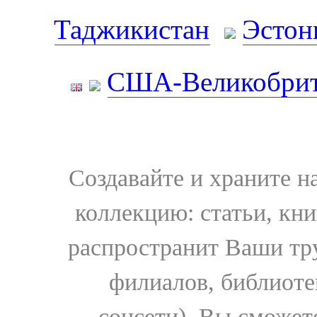
Таджикистан
Эстон
США-Великобрит
Создавайте и храните 
коллекцию: статьи, кн
распространит Ваши тру
филиалов, библиоте
соцсети). Вы сможет