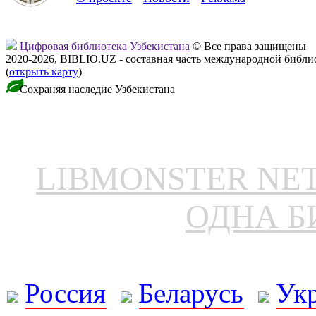
Цифровая библиотека Узбекистана
© Все права защищены
2020-2026, BIBLIO.UZ - составная часть международной библ
(
открыть карту
)
Сохраняя наследие Узбекистана
LIBMONSTER N
ОДНА Б
Россия
Беларусь
Ук