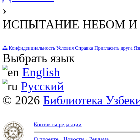
›
ИСПЫТАНИЕ НЕБОМ И
Конфиденциальность
Условия
Справка
Пригласить друга
Яз
Выбрать язык
English
Русский
© 2026
Библиотека Узбек
Контакты редакции
О проекте
·
Новости
·
Реклама