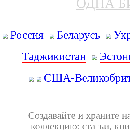
ОДНА Б
Россия
Беларусь
Ук
Таджикистан
Эстон
США-Великобрит
Создавайте и храните 
коллекцию: статьи, кн