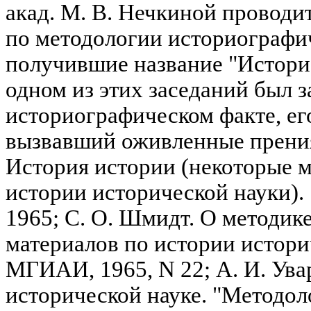
акад. М. В. Нечкиной проводи
по методологии историографи
получившие название "Истори
одном из этих заседаний был 
историографическом факте, его
вызвавший оживленные прения
История истории (некоторые 
истории исторической науки). 
1965; С. О. Шмидт. О методик
материалов по истории истори
МГИАИ, 1965, N 22; А. И. Ува
исторической науке. "Методол