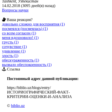
Tashkent, Узбекистан
14.02.2018 (3095 дней(я) назад)
Вопросы науки
Ваша реакция?
довольно сложно для восприятия (1)
посмеялся (посмеялась) (1)
со всем согласен (1)
меня вдохновило! (1)
грусть (1)
сочувствие (1)
удивление (1)
злость (1)
обескураженность (1)
вызвало обеспокоенность (1)
Ссылка
Постоянный адрес данной публикации:
https://biblio.uz/blogs/entry/
ИСТОРИОГРАФИЧЕСКИЙ-ФАКТ-
КРИТЕРИИ-ОЦЕНКИ-И-АНАЛИЗА
©
biblio.uz