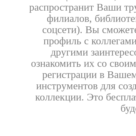
распространит Ваши тру
филиалов, библиоте
соцсети). Вы сможет
профиль с коллегами
другими заинтере
ознакомить их со свои
регистрации в Вашем
инструментов для соз
коллекции. Это бесплат
буд