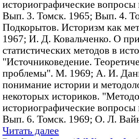
историографические вопросы 
Вып. 3. Томск. 1965; Вып. 4. То
Подкорытов. Историзм как мет
1967; И. Д. Ковальченко. О п
статистических методов в ист
"Источниковедение. Теоретич
проблемы". М. 1969; А. И. Да
понимание истории и методол
некоторых историков. "Метод
историографические вопросы 
Вып. 6. Томск. 1969; О. Л. Вай
Читать далее