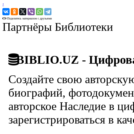
‹
›
Поделитесь материалом с друзьями
Партнёры Библиотеки
BIBLIO.UZ - Цифрова
Создайте свою авторскую
биографий, фотодокумент
авторское Наследие в ци
зарегистрироваться в кач