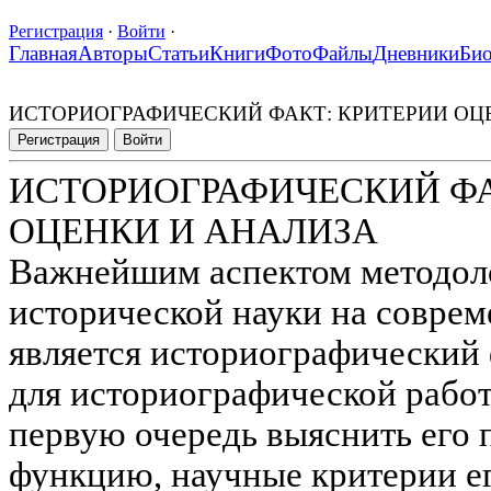
Регистрация
·
Войти
·
Главная
Авторы
Статьи
Книги
Фото
Файлы
Дневники
Би
ИСТОРИОГРАФИЧЕСКИЙ ФАКТ: КРИТЕРИИ ОЦ
Регистрация
Войти
ИСТОРИОГРАФИЧЕСКИЙ ФА
ОЦЕНКИ И АНАЛИЗА
Важнейшим аспектом методол
исторической науки на соврем
является историографический 
для историографической работ
первую очередь выяснить его
функцию, научные критерии ег