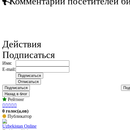
Комментарии посетителей б
Действия
Подписаться
Имя:
E-mail:
Подписаться
Под
Назад в блог
Рейтинг





0 голос(а,ов)
Публикатор
Uzbekistan Online