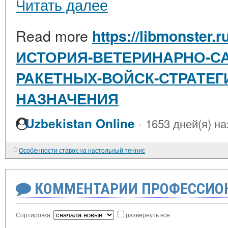
Читать далее
Read more
https://libmonster.r
ИСТОРИЯ-ВЕТЕРИНАРНО-С
РАКЕТНЫХ-ВОЙСК-СТРАТЕГ
НАЗНАЧЕНИЯ
·
Uzbekistan Online
1653 дней(я) на
Особенности ставок на настольный теннис
КОММЕНТАРИИ ПРОФЕССИОН
Сортировка:
развернуть все