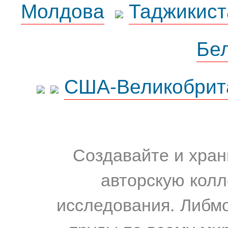
Молдова
Таджикист
Бе
США-Великобрит
Создавайте и хран
авторскую колл
исследования. Либм