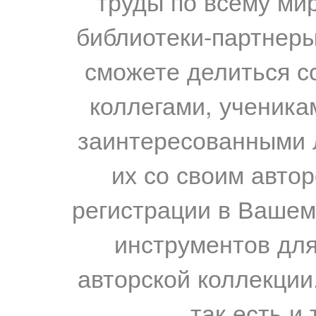
труды по всему мир
библиотеки-партнеры,
сможете делиться с
коллегами, ученика
заинтересованными 
их со своим авто
регистрации в Вашем
инструментов для
авторской коллекции.
так есть и 