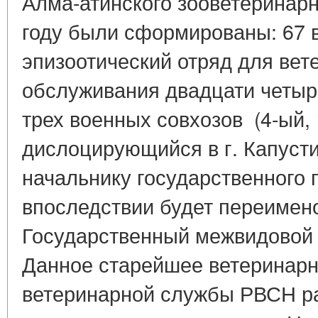
Алма-атинского зооветеринарн
году были сформированы: 67 
эпизоотический отряд для вет
обслуживания двадцати четыре
трех военных совхозов (4-ый, 
дислоцирующийся в г. Капуст
начальнику государственного 
впоследствии будет переимен
Государственный межвидовой 
Данное старейшее ветеринар
ветеринарной службы РВСН ра