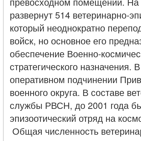
превосходном помещении. На 
развернут 514 ветеринарно-эп
который неоднократно перепо
войск, но основное его предн
обеспечение Военно-космическ
стратегического назначения. 
оперативном подчинении Прив
военного округа. В составе в
службы РВСН, до 2001 года б
эпизоотический отряд на кос
Общая численность ветеринар