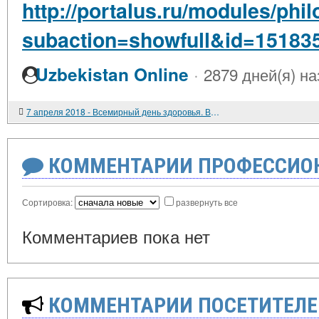
http://portalus.ru/modules/ph
subaction=showfull&id=15183
·
Uzbekistan Online
2879 дней(я) на
7 апреля 2018 - Всемирный день здоровья. Всё, что вы хотели знать о возрасте зрелости от специалистов МАСПК
КОММЕНТАРИИ ПРОФЕССИОН
Сортировка:
развернуть все
Комментариев пока нет
КОММЕНТАРИИ ПОСЕТИТЕЛЕ