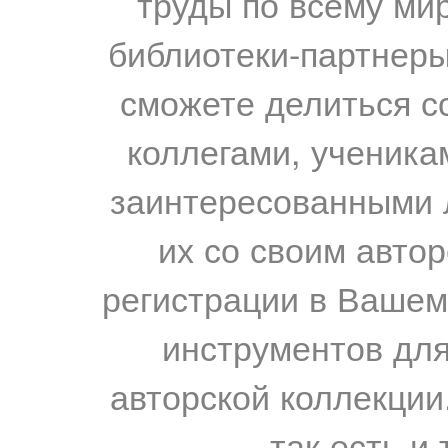
труды по всему мир
библиотеки-партнеры,
сможете делиться с
коллегами, ученика
заинтересованными 
их со своим авто
регистрации в Вашем
инструментов для
авторской коллекции.
так есть и 