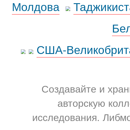
Молдова
Таджикист
Бе
США-Великобрит
Создавайте и хран
авторскую колл
исследования. Либм