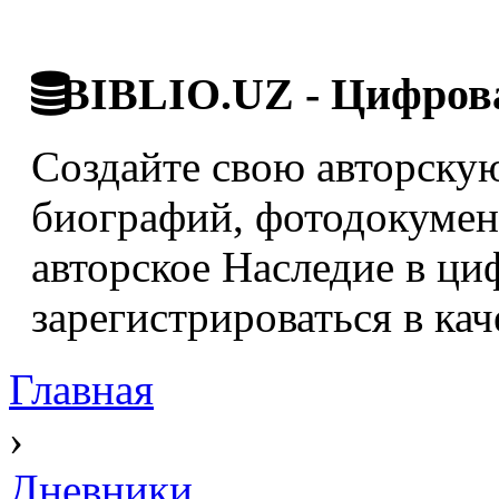
BIBLIO.UZ - Цифрова
Создайте свою авторскую
биографий, фотодокумент
авторское Наследие в ци
зарегистрироваться в кач
Главная
›
Дневники