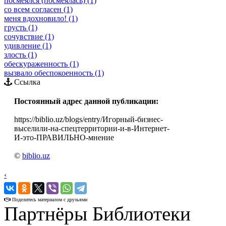
посмеялся (посмеялась) (1)
со всем согласен (1)
меня вдохновило! (1)
грусть (1)
сочувствие (1)
удивление (1)
злость (1)
обескураженность (1)
вызвало обеспокоенность (1)
Ссылка
Постоянный адрес данной публикации:
https://biblio.uz/blogs/entry/Игорный-бизнес-
выселили-на-спецтерритории-и-в-Интернет-
И-это-ПРАВИЛЬНО-мнение
©
biblio.uz
‹
›
Поделитесь материалом с друзьями
Партнёры Библиотеки