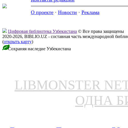
О проекте
·
Новости
·
Реклама
Цифровая библиотека Узбекистана
© Все права защищены
2020-2026, BIBLIO.UZ - составная часть международной библ
(
открыть карту
)
Сохраняя наследие Узбекистана
LIBMONSTER N
ОДНА Б