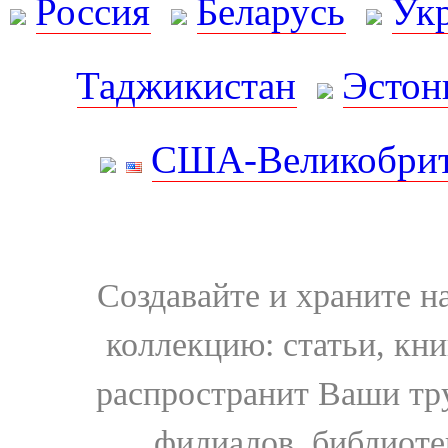
Россия
Беларусь
Ук
Таджикистан
Эстон
США-Великобрит
Создавайте и храните 
коллекцию: статьи, кн
распространит Ваши тру
филиалов, библиоте