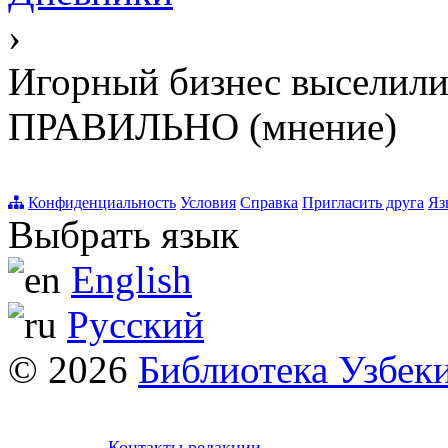
›
Игорный бизнес выселили 
ПРАВИЛЬНО (мнение)
Конфиденциальность
Условия
Справка
Пригласить друга
Яз
Выбрать язык
English
Русский
© 2026
Библиотека Узбек
Контакты редакции