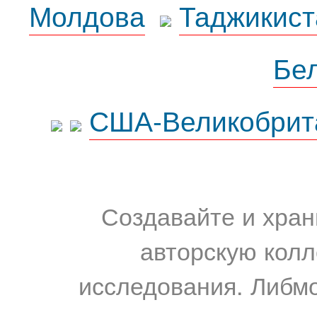
Молдова
Таджикист
Бе
США-Великобрит
Создавайте и хран
авторскую колл
исследования. Либм