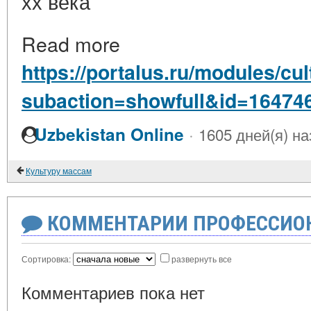
хх века
Read more
https://portalus.ru/modules/c
subaction=showfull&id=16474
·
Uzbekistan Online
1605 дней(я) на
Культуру массам
КОММЕНТАРИИ ПРОФЕССИОН
Сортировка:
развернуть все
Комментариев пока нет