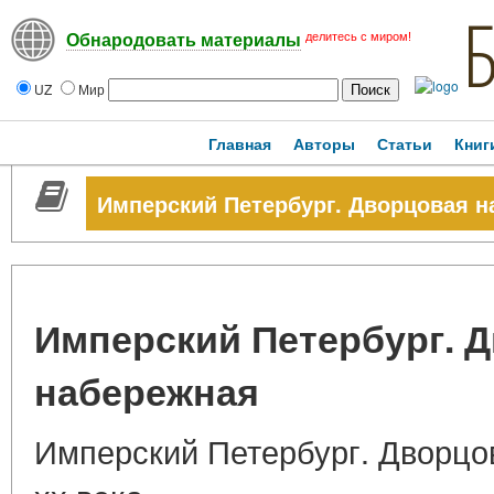
делитесь с миром!
Обнародовать материалы
UZ
Мир
Главная
Авторы
Статьи
Книг
Имперский Петербург. Дворцовая н
Имперский Петербург. 
набережная
Имперский Петербург. Дворцо