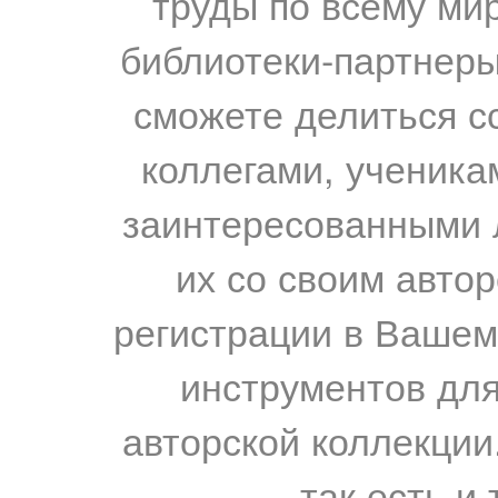
труды по всему мир
библиотеки-партнеры,
сможете делиться с
коллегами, ученика
заинтересованными 
их со своим авто
регистрации в Вашем
инструментов для
авторской коллекции.
так есть и 