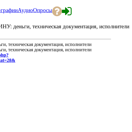
ографии
Аудио
Опросы
 деньги, техническая документация, исполнители
, техническая документация, исполнители
, техническая документация, исполнители
.php?
cat=28&