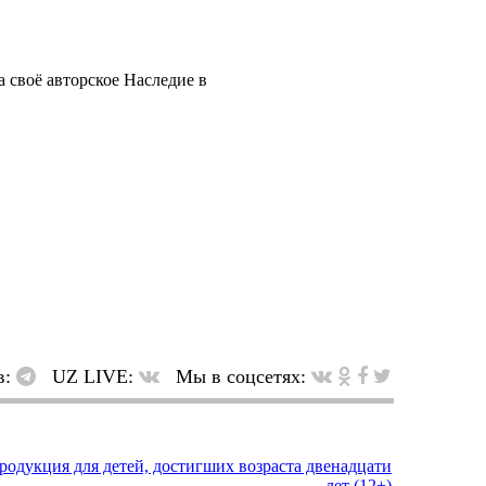
 своё авторское Наследие в
в:
UZ LIVE:
Мы в соцсетях: