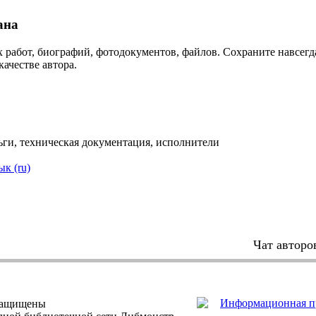
ана
 работ, биографий, фотодокументов, файлов. Сохраните навсегда
качестве автора.
, техническая документация, исполнители
ык (ru)
Чат авторо
защищены