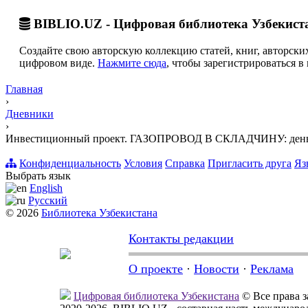
BIBLIO.UZ - Цифровая библиотека Узбекист
Создайте свою авторскую коллекцию статей, книг, авторских
цифровом виде.
Нажмите сюда
, чтобы зарегистрироваться в 
Главная
›
Дневники
›
Инвестиционный проект. ГАЗОПРОВОД В СКЛАДЧИНУ: деньги
Конфиденциальность
Условия
Справка
Пригласить друга
Яз
Выбрать язык
English
Русский
© 2026
Библиотека Узбекистана
Контакты редакции
О проекте
·
Новости
·
Реклама
Цифровая библиотека Узбекистана
© Все права 