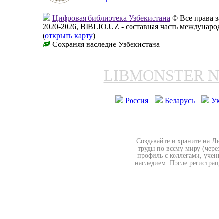
Цифровая библиотека Узбекистана
© Все права 
2020-2026, BIBLIO.UZ - составная часть междунар
(
открыть карту
)
Сохраняя наследие Узбекистана
LIBMONSTER 
Россия
Беларусь
У
Создавайте и храните на Л
труды по всему миру (чере
профиль с коллегами, учен
наследием. После регистрац