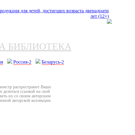
НА БИБЛИОТЕКА
ия
Россия-2
Беларусь-2
бмонстр распространит Ваши
е делиться ссылкой на свой
мить их со своим авторским
венной авторской коллекции.