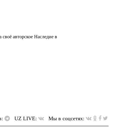
 своё авторское Наследие в
в:
UZ LIVE:
Мы в соцсетях: