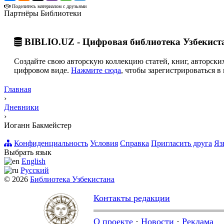
Поделитесь материалом с друзьями
Партнёры Библиотеки
BIBLIO.UZ - Цифровая библиотека Узбекист
Создайте свою авторскую коллекцию статей, книг, авторских
цифровом виде.
Нажмите сюда
, чтобы зарегистрироваться в 
Главная
›
Дневники
›
Иоганн Бакмейстер
Конфиденциальность
Условия
Справка
Пригласить друга
Яз
Выбрать язык
English
Русский
© 2026
Библиотека Узбекистана
Контакты редакции
О проекте
·
Новости
·
Реклама