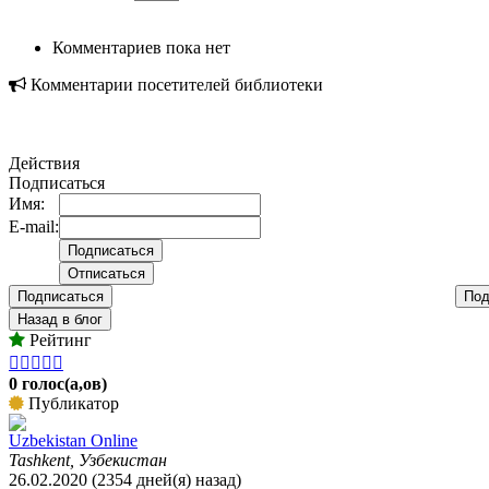
Комментариев пока нет
Комментарии посетителей библиотеки
Действия
Подписаться
Имя:
E-mail:
Подписаться
Под
Назад в блог
Рейтинг





0 голос(а,ов)
Публикатор
Uzbekistan Online
Tashkent, Узбекистан
26.02.2020 (2354 дней(я) назад)