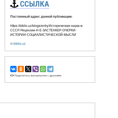
ССЫЛКА
Постоянный адрес данной публикации:
https://biblio.uz/blogs/entry/Историческая-наука-в-
СССР-Рецензии-Н-Е-ЗАСТЕНКЕР-ОЧЕРКИ-
ИСТОРИИ-СОЦИАЛИСТИЧЕСКОЙ-МЫСЛИ
©
biblio.uz
Поделитесь материалом с друзьями