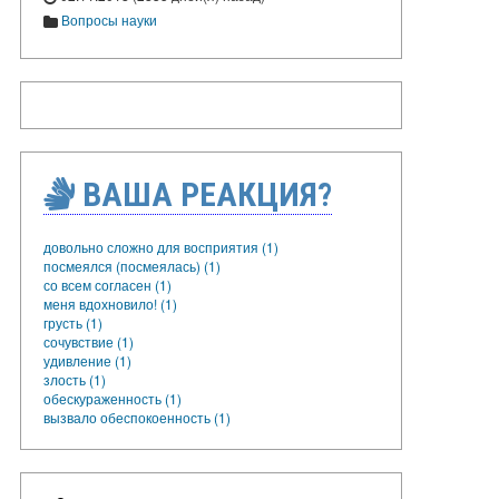
Вопросы науки
ВАША РЕАКЦИЯ?
довольно сложно для восприятия (1)
посмеялся (посмеялась) (1)
со всем согласен (1)
меня вдохновило! (1)
грусть (1)
сочувствие (1)
удивление (1)
злость (1)
обескураженность (1)
вызвало обеспокоенность (1)