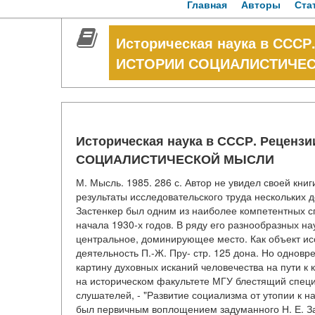
Главная
Авторы
Ста
Историческая наука в СССР
ИСТОРИИ СОЦИАЛИСТИЧЕ
Историческая наука в СССР. Реценз
СОЦИАЛИСТИЧЕСКОЙ МЫСЛИ
М. Мысль. 1985. 286 с. Автор не увидел своей кни
результаты исследовательского труда нескольких де
Застенкер был одним из наиболее компетентных с
начала 1930-х годов. В ряду его разнообразных 
центральное, доминирующее место. Как объект ис
деятельность П.-Ж. Пру- стр. 125 дона. Но одновр
картину духовных исканий человечества на пути к
на историческом факультете МГУ блестящий специ
слушателей, - "Развитие социализма от утопии к 
был первичным воплощением задуманного Н. Е. З