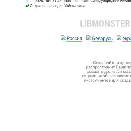
2020-2026, BIBLIO.UZ - составная часть международной библи
Сохраняя наследие Узбекистана
LIBMONSTE
Россия
Беларусь
Укр
Создавайте и храни
распространит Ваши тр
сможете делиться ссы
лицами, чтобы ознакомит
инструментов для создан