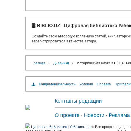
BIBLIO.UZ - Цифровая библиотека Узбе
Создайте свою авторскую коллекцию статей, книг, авторс
зарегистрироваться в качестве автора.
›
›
Главная
Дневники
Историческая наука в СССР.
Конфиденциальность
Условия
Справка
Пригласи
Контакты редакции
О проекте
·
Новости
·
Реклама
Цифровая библиотека Узбекистана
© Все права защищен