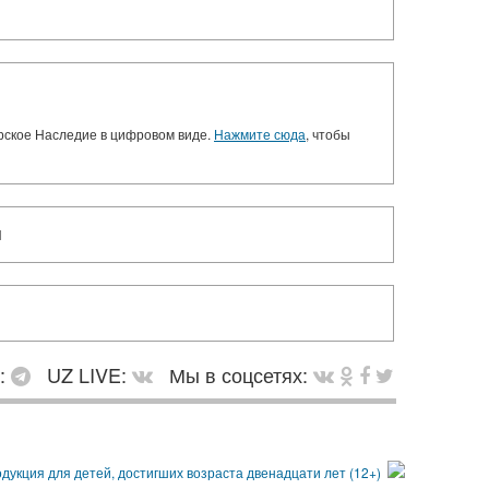
орское Наследие в цифровом виде.
Нажмите сюда
, чтобы
И
в:
UZ LIVE:
Мы в соцсетях: