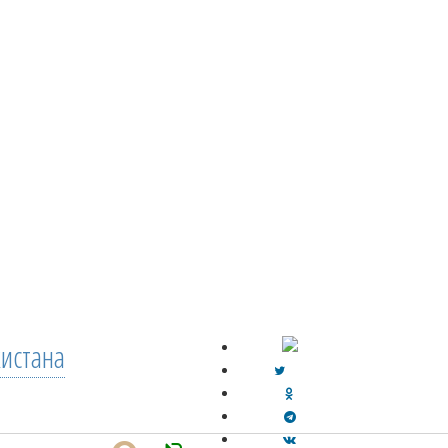
кистана