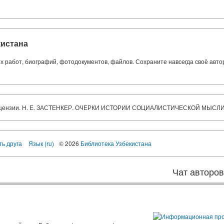
кистана
ких работ, биографий, фотодокументов, файлов. Сохраните навсегда своё авт
 Рецензии. Н. Е. ЗАСТЕНКЕР. ОЧЕРКИ ИСТОРИИ СОЦИАЛИСТИЧЕСКОЙ МЫСЛ
ть друга
Язык (ru)
© 2026
Библиотека Узбекистана
Чат авторо
ы