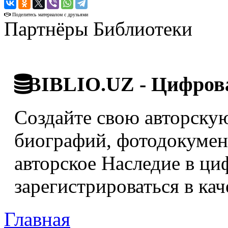
›
Поделитесь материалом с друзьями
Партнёры Библиотеки
BIBLIO.UZ - Цифрова
Создайте свою авторскую
биографий, фотодокумент
авторское Наследие в ци
зарегистрироваться в кач
Главная