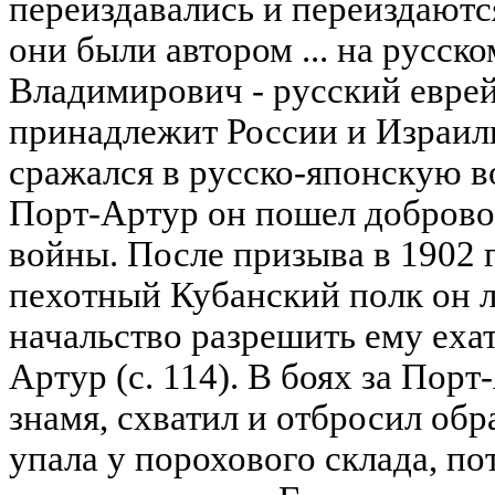
переиздавались и переиздаютс
они были автором ... на русск
Владимирович - русский еврей
принадлежит России и Израилю
сражался в русско-японскую в
Порт-Артур он пошел доброво
войны. После призыва в 1902 г
пехотный Кубанский полк он л
начальство разрешить ему еха
Артур (с. 114). В боях за Пор
знамя, схватил и отбросил обр
упала у порохового склада, по