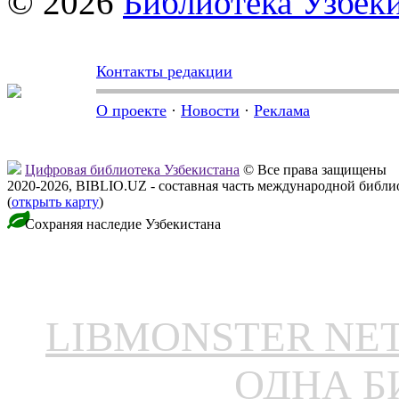
© 2026
Библиотека Узбек
Контакты редакции
О проекте
·
Новости
·
Реклама
Цифровая библиотека Узбекистана
© Все права защищены
2020-2026, BIBLIO.UZ - составная часть международной библ
(
открыть карту
)
Сохраняя наследие Узбекистана
LIBMONSTER N
ОДНА Б