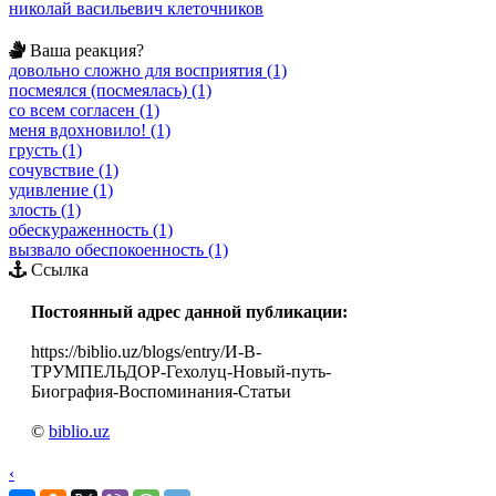
николай васильевич клеточников
Ваша реакция?
довольно сложно для восприятия (1)
посмеялся (посмеялась) (1)
со всем согласен (1)
меня вдохновило! (1)
грусть (1)
сочувствие (1)
удивление (1)
злость (1)
обескураженность (1)
вызвало обеспокоенность (1)
Ссылка
Постоянный адрес данной публикации:
https://biblio.uz/blogs/entry/И-В-
ТРУМПЕЛЬДОР-Гехолуц-Новый-путь-
Биография-Воспоминания-Статьи
©
biblio.uz
‹