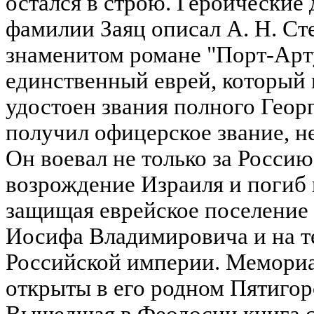
остался в строю. Героические 
фамилии Заяц описал А. Н. Ст
знаменитом романе "Порт-Арт
единственный еврей, который 
удостоен звания полного Георг
получил офицерское звание, не
Он воевал не только за Россию
возрождение Израиля и погиб 
защищая еврейское поселение 
Иосифа Владимировича и на 
Российской империи. Мемориа
открыты в его родном Пятигор
Вышедшая в Феодосии книга с