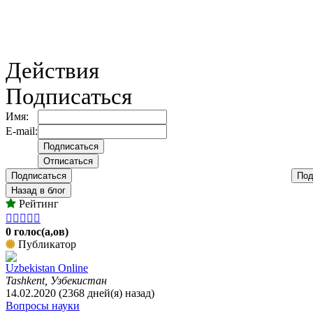
Действия
Подписаться
Имя:
E-mail:
Подписаться
Под
Назад в блог
Рейтинг





0 голос(а,ов)
Публикатор
Uzbekistan Online
Tashkent, Узбекистан
14.02.2020 (2368 дней(я) назад)
Вопросы науки