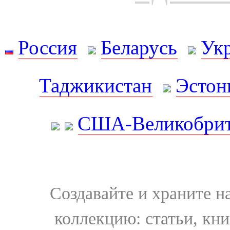
Россия
Беларусь
Ук
Таджикистан
Эстон
США-Великобрит
Создавайте и храните 
коллекцию: статьи, кн