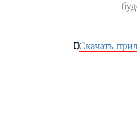
буд
Скачать при