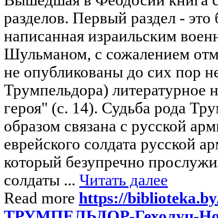
разделов. Первый раздел - эт
написанная израильским воен
Шульманом, с сожалением отм
не опубликованы до сих пор не 
Трумпельдора) литературное н
героя" (с. 14). Судьба рода Т
образом связана с русской ар
еврейского солдата русской ар
который безупречно прослужил
солдаты ...
Читать далее
Read more
https://biblioteka.b
ТРУМПЕЛЬДОР-Гехолуц-Нов