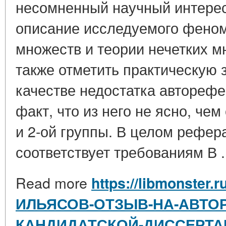
несомненный научный интере
описание исследуемого феном
множеств и теории нечетких 
также отметить практическую 
качестве недостатка авторефе
факт, что из него не ясно, чем
и 2-ой группы. В целом рефер
соответствует требованиям В .
Read more
https://libmonster.r
ИЛЬЯСОВ-ОТЗЫВ-НА-АВТОР
КАНДИДАТСКОЙ-ДИССЕРТА