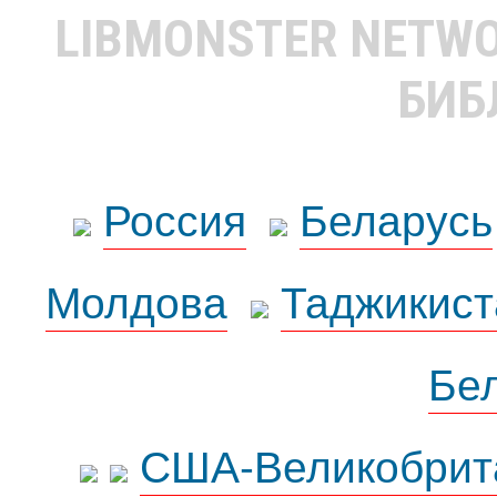
LIBMONSTER NETW
БИБ
Россия
Беларусь
Молдова
Таджикист
Бе
США-Великобрит