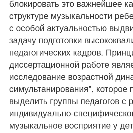
блокировать это важнейшее к
структуре музыкальности реб
с особой актуальностью выдви
задачу подготовки высококва
педагогических кадров. Прин
диссертационной работе явля
исследование возрастной дина
симультанирования", которое 
выделить группы педагогов с
индивидуально-специфическог
музыкальное восприятие у дет