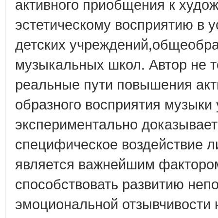
активного приобщения к худож
эстетическому восприятию в 
детских учреждений,общеобра
музыкальных школ. Автор не т
реальные пути повышения акт
образного восприятия музыки у
экспериментально доказывает
специфическое воздействие л
является важнейшим фактором
способствовать развитию неп
эмоциональной отзывчивости н