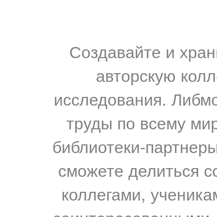
Создавайте и хран
авторскую колл
исследования. Либм
труды по всему мир
библиотеки-партнеры,
сможете делиться с
коллегами, ученика