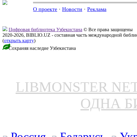
О проекте
·
Новости
·
Реклама
Цифровая библиотека Узбекистана
© Все права защищены
2020-2026, BIBLIO.UZ - составная часть международной библ
(
открыть карту
)
Сохраняя наследие Узбекистана
LIBMONSTER N
ОДНА Б
Россия
Беларусь
Ук