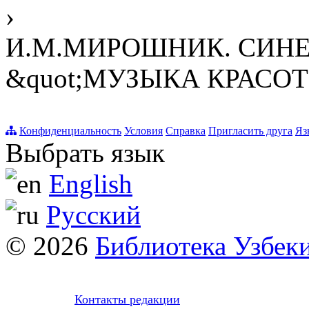
›
И.М.МИРОШНИК. СИН
&quot;МУЗЫКА КРАСОТ
Конфиденциальность
Условия
Справка
Пригласить друга
Яз
Выбрать язык
English
Русский
© 2026
Библиотека Узбек
Контакты редакции