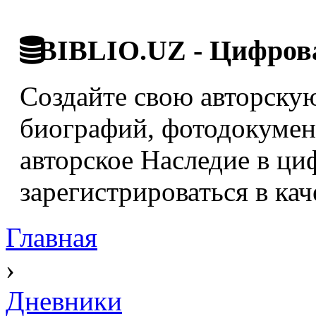
BIBLIO.UZ - Цифрова
Создайте свою авторскую
биографий, фотодокумент
авторское Наследие в ци
зарегистрироваться в кач
Главная
›
Дневники