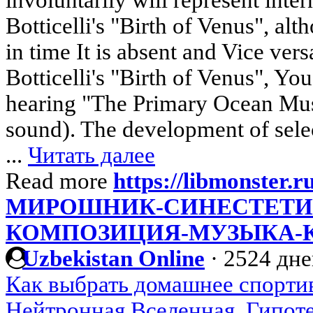
Botticelli's "Birth of Venus", alth
in time It is absent and Vice vers
Botticelli's "Birth of Venus", Yo
hearing "The Primary Ocean Mus
sound). The development of selec
...
Читать далее
Read more
https://libmonster.
МИРОШНИК-СИНЕСТЕТИ
КОМПОЗИЦИЯ-МУЗЫКА-
Uzbekistan Online
·
2524 дне
Как выбрать домашнее спорти
Нейтронная Вселенная. Гипоте