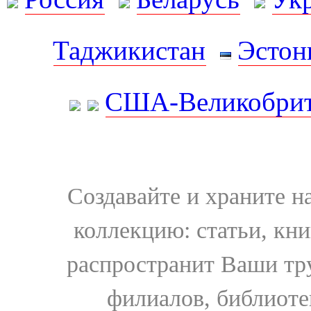
Таджикистан
Эстон
США-Великобрит
Создавайте и храните 
коллекцию: статьи, кн
распространит Ваши тру
филиалов, библиоте