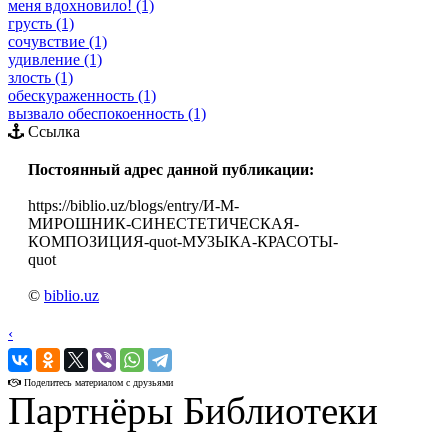
меня вдохновило! (1)
грусть (1)
сочувствие (1)
удивление (1)
злость (1)
обескураженность (1)
вызвало обеспокоенность (1)
Ссылка
Постоянный адрес данной публикации:
https://biblio.uz/blogs/entry/И-М-
МИРОШНИК-СИНЕСТЕТИЧЕСКАЯ-
КОМПОЗИЦИЯ-quot-МУЗЫКА-КРАСОТЫ-
quot
©
biblio.uz
‹
›
Поделитесь материалом с друзьями
Партнёры Библиотеки