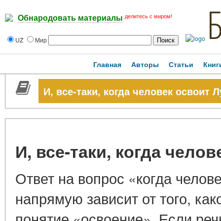
делитесь с миром!
Обнародовать материалы
UZ
Мир
Главная
Авторы
Статьи
Книг
И, все-таки, когда человек освоит 
И, все-таки, когда чело
Ответ на вопрос «когда челов
напрямую зависит от того, ка
понятие «освоение». Если реч