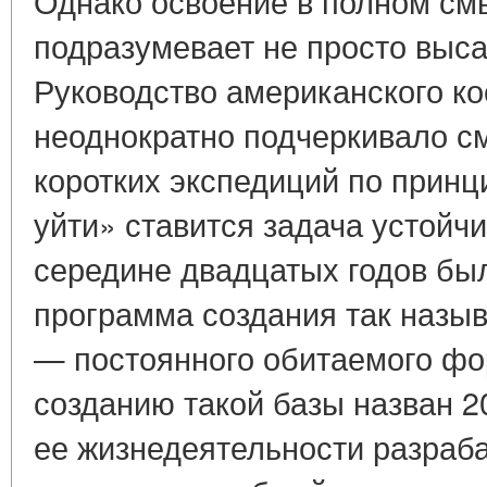
Однако освоение в полном см
подразумевает не просто выса
Руководство американского ко
неоднократно подчеркивало с
коротких экспедиций по принц
уйти» ставится задача устойчи
середине двадцатых годов бы
программа создания так назы
— постоянного обитаемого фо
созданию такой базы назван 2
ее жизнедеятельности разраб