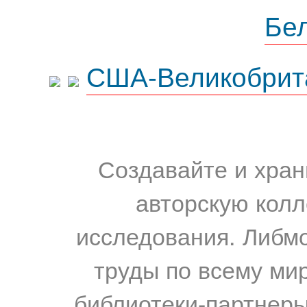
Бе
США-Великобрит
Создавайте и хран
авторскую колл
исследования. Либм
труды по всему мир
библиотеки-партнеры,