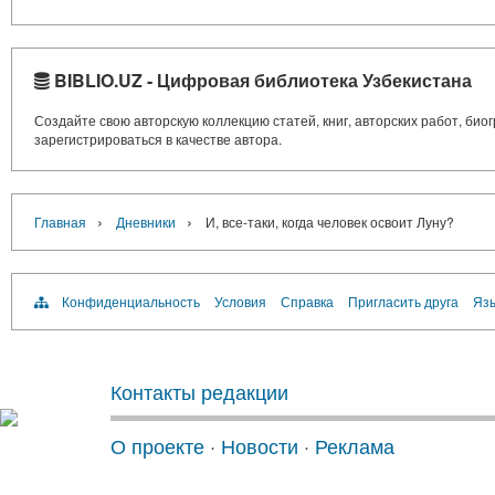
BIBLIO.UZ - Цифровая библиотека Узбекистана
Создайте свою авторскую коллекцию статей, книг, авторских работ, би
зарегистрироваться в качестве автора.
›
›
Главная
Дневники
И, все-таки, когда человек освоит Луну?
Конфиденциальность
Условия
Справка
Пригласить друга
Язы
Контакты редакции
О проекте
·
Новости
·
Реклама