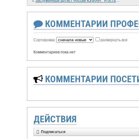
Заслуженный артист России ЮЛИАН: "Я остаюсь с обманутым народом"
КОММЕНТАРИИ ПРОФЕ
Сортировка:
развернуть все
Комментариев пока нет
КОММЕНТАРИИ ПОСЕТИ
ДЕЙСТВИЯ
Подписаться