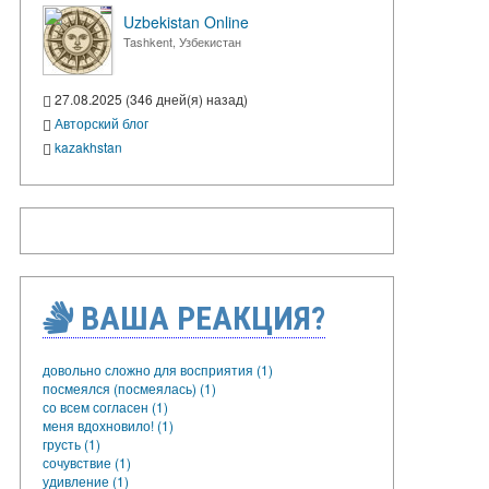
Uzbekistan Online
Tashkent, Узбекистан
27.08.2025 (346 дней(я) назад)
Авторский блог
kazakhstan
ВАША РЕАКЦИЯ?
довольно сложно для восприятия (1)
посмеялся (посмеялась) (1)
со всем согласен (1)
меня вдохновило! (1)
грусть (1)
сочувствие (1)
удивление (1)