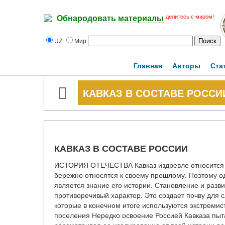
делитесь с миром!
Обнародовать материалы
UZ
Мир
Главная
Авторы
Ста
КАВКАЗ В СОСТАВЕ РОССИ
КАВКАЗ В СОСТАВЕ РОССИИ
ИСТОРИЯ ОТЕЧЕСТВА Кавказ издревле относится к 
бережно относятся к своему прошлому. Поэтому о
является знание его истории. Становление и разв
противоречивый характер. Это создает почву для 
которые в конечном итоге используются экстремис
поселения Нередко освоение Россией Кавказа пыт