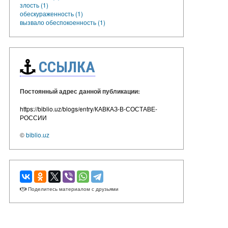
злость (1)
обескураженность (1)
вызвало обеспокоенность (1)
ССЫЛКА
Постоянный адрес данной публикации:
https://biblio.uz/blogs/entry/КАВКАЗ-В-СОСТАВЕ-
РОССИИ
©
biblio.uz
Поделитесь материалом с друзьями