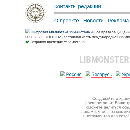
Контакты редакции
О проекте
·
Новости
·
Реклама
Цифровая библиотека Узбекистана
© Все права защищен
2020-2026, BIBLIO.UZ - составная часть международной библи
Сохраняя наследие Узбекистана
LIBMONSTE
Россия
Беларусь
Укр
Создавайте и храни
распространит Ваши тр
сможете делиться ссы
лицами, чтобы ознакомит
инструментов для создан