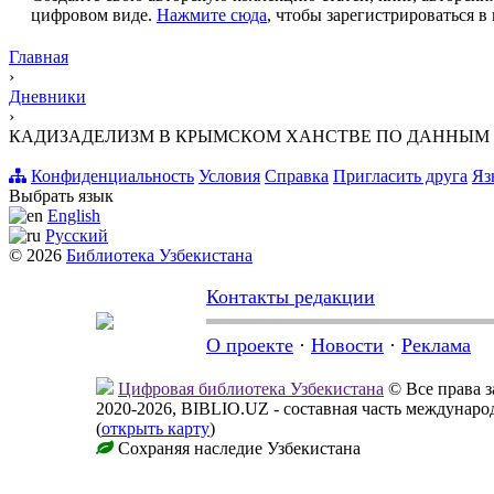
цифровом виде.
Нажмите сюда
, чтобы зарегистрироваться в 
Главная
›
Дневники
›
КАДИЗАДЕЛИЗМ В КРЫМСКОМ ХАНСТВЕ ПО ДАННЫМ
Конфиденциальность
Условия
Справка
Пригласить друга
Яз
Выбрать язык
English
Русский
© 2026
Библиотека Узбекистана
Контакты редакции
О проекте
·
Новости
·
Реклама
Цифровая библиотека Узбекистана
© Все права 
2020-2026, BIBLIO.UZ - составная часть междунар
(
открыть карту
)
Сохраняя наследие Узбекистана