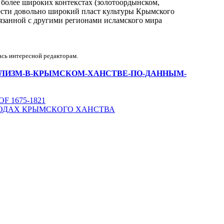
в более широких контекстах (золотоордынском,
нести довольно широкий пласт культуры Крымского
вязанной с другими регионами исламского мира
ась интересной редакторам.
КАДИЗАДЕЛИЗМ-В-КРЫМСКОМ-ХАНСТВЕ-ПО-ДАННЫМ-
F 1675-1821
ОДАХ КРЫМСКОГО ХАНСТВА