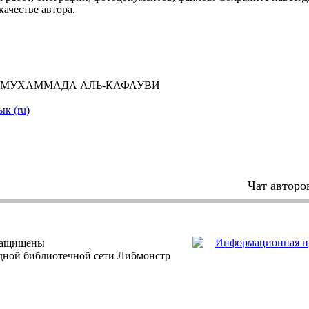
качестве автора.
 МУХАММАДА АЛЬ-КАФАУВИ
ык (ru)
Чат авторо
защищены
одной библиотечной сети Либмонстр