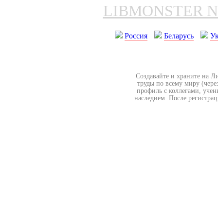
LIBMONSTER 
Россия
Беларусь
У
Создавайте и храните на Л
труды по всему миру (чере
профиль с коллегами, учен
наследием. После регистрац