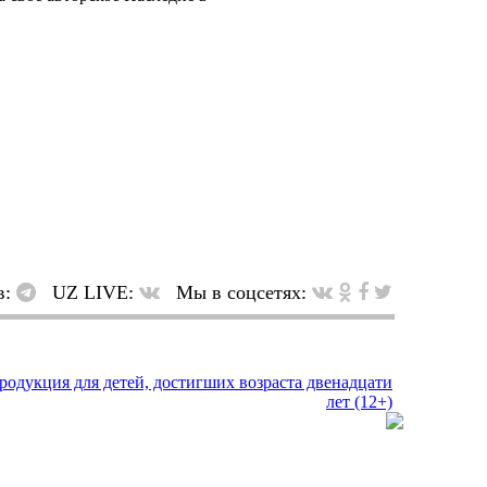
в:
UZ LIVE:
Мы в соцсетях: