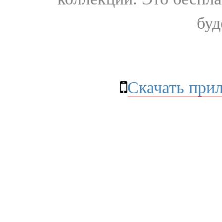
буд
Скачать при