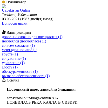
Публикатор
Uzbekistan Online
Tashkent, Узбекистан
03.03.2021 (1983 дней(я) назад)
Вопросы науки
Ваша реакция?
довольно сложно для восприятия (1)
посмеялся (посмеялась) (1)
со всем согласен (1)
меня вдохновило! (1)
грусть (1)
сочувствие (1)
удивление (1)
злость (1)
обескураженность (1)
вызвало обеспокоенность (1)
Ссылка
Постоянный адрес данной публикации:
https://biblio.uz/blogs/entry/КАК-
ПОЯВИЛАСЬ-РЕКА-КАЯЛА-В-СИБИРИ