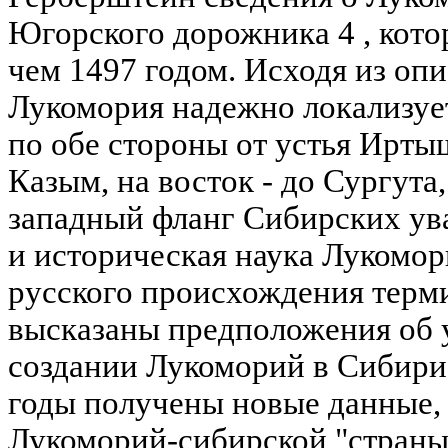
Югорского дорожника 4 , кото
чем 1497 годом. Исходя из оп
Лукомория надежно локализуе
по обе стороны от устья Иртыш
Казым, на восток - до Сургута,
западный фланг Сибирских ува
и историческая наука Лукомор
русского происхождения терми
высказаны предположения об 
создании Лукоморий в Сибири 
годы получены новые данные, 
Лукоморий-сибирской "страны