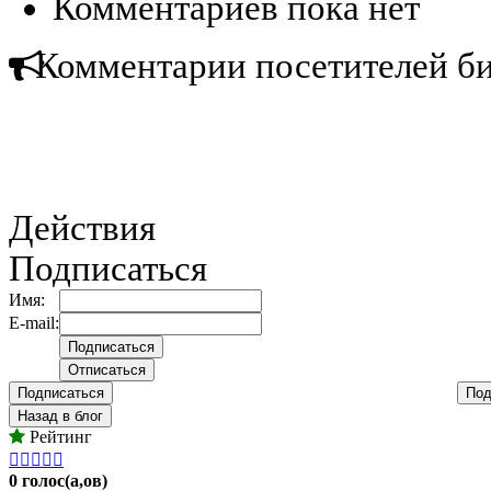
Комментариев пока нет
Комментарии посетителей б
Действия
Подписаться
Имя:
E-mail:
Подписаться
Под
Назад в блог
Рейтинг





0 голос(а,ов)