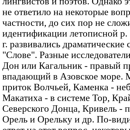
лингвистов и поэтов. Однако э
не ответило на некоторые воп
частности, до сих пор не сло
идентификации летописной р. 
г. развивались драматические
"Слове". Разные исследователи 
Дон или Кагальник - правый п
впадающий в Азовское море. 
приток Волчьей, Каменка - неб
Макатиха - в системе Тор, Кра
Северского Донца, Кривель - 
Орель и Орельку и др. По-вид