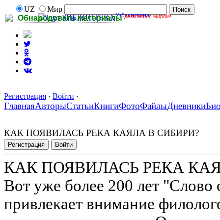
UZ
Мир
Узбекистана
делитесь с миром!
БИБЛИОТЕКА
Обнародовать материалы
Регистрация
·
Войти
·
Главная
Авторы
Статьи
Книги
Фото
Файлы
Дневники
Би
КАК ПОЯВИЛАСЬ РЕКА КАЯЛА В СИБИРИ?
Регистрация
Войти
КАК ПОЯВИЛАСЬ РЕКА КАЯ
Вот уже более 200 лет "Слово 
привлекает внимание филолого