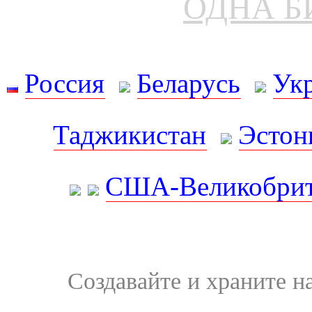
ОДНА Б
Россия
Беларусь
Ук
Таджикистан
Эстон
США-Великобрит
Создавайте и храните 