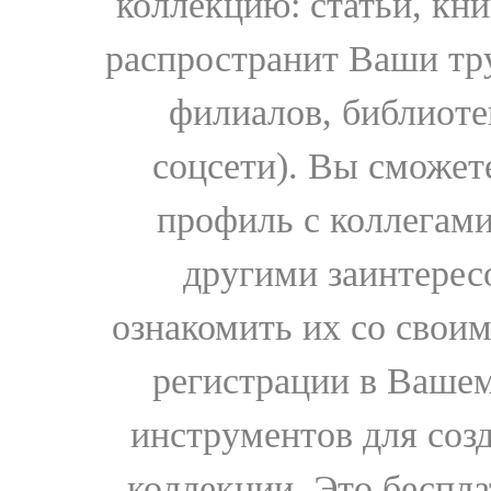
коллекцию: статьи, кн
распространит Ваши тру
филиалов, библиоте
соцсети). Вы сможет
профиль с коллегами
другими заинтере
ознакомить их со свои
регистрации в Вашем
инструментов для соз
коллекции. Это бесплат