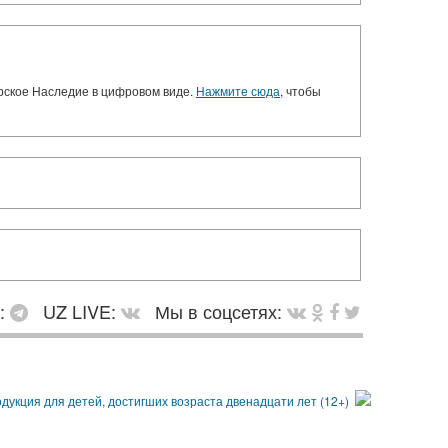
орское Наследие в цифровом виде.
Нажмите сюда
, чтобы
в:
UZ LIVE:
Мы в соцсетях: