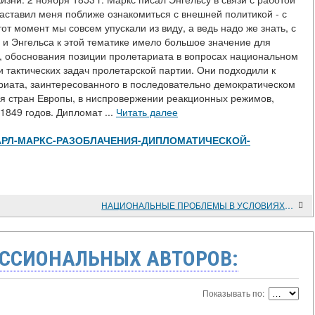
заставил меня поближе ознакомиться с внешней политикой - с
от момент мы совсем упускали из виду, а ведь надо же знать, с
 и Энгельса к этой тематике имело большое значение для
ы, обоснования позиции пролетариата в вопросах национальном
и тактических задач пролетарской партии. Они подходили к
иата, заинтересованного в последовательно демократическом
я стран Европы, в ниспровержении реакционных режимов,
849 годов. Дипломат ...
Читать далее
view/КАРЛ-МАРКС-РАЗОБЛАЧЕНИЯ-ДИПЛОМАТИЧЕСКОЙ-
НАЦИОНАЛЬНЫЕ ПРОБЛЕМЫ В УСЛОВИЯХ ПЕРЕСТРОЙКИ
ССИОНАЛЬНЫХ АВТОРОВ:
Показывать по: