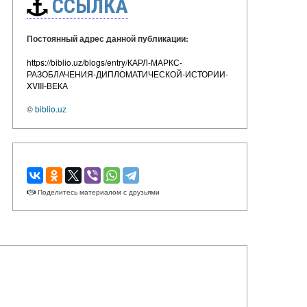
ССЫЛКА
Постоянный адрес данной публикации:
https://biblio.uz/blogs/entry/КАРЛ-МАРКС-
РАЗОБЛАЧЕНИЯ-ДИПЛОМАТИЧЕСКОЙ-ИСТОРИИ-
XVIII-ВЕКА
©
biblio.uz
Поделитесь материалом с друзьями