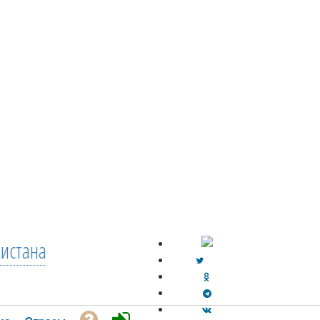
кистана