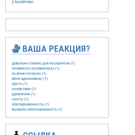
kazakhstan
ВАША РЕАКЦИЯ?
довольно сложно для восприятия (1)
посмеялся (посмеялась) (1)
со всем согласен (1)
меня вдохновило! (1)
грусть (1)
сочувствие (1)
удивление (1)
злость (1)
обескураженность (1)
вызвало обеспокоенность (1)