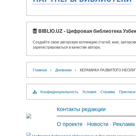
BIBLIO.UZ - Цифровая библиотека Узбе
Создайте свою авторскую коллекцию статей, книг, авторс
зарегистрироваться в качестве автора.
›
›
Главная
Дневники
КЕРАМИКА РАЗВИТОГО НЕОЛИ
Конфиденциальность
Условия
Справка
Пригласи
Контакты редакции
О проекте
·
Новости
·
Реклама
Цифровая библиотека Узбекистана
© Все права защищен