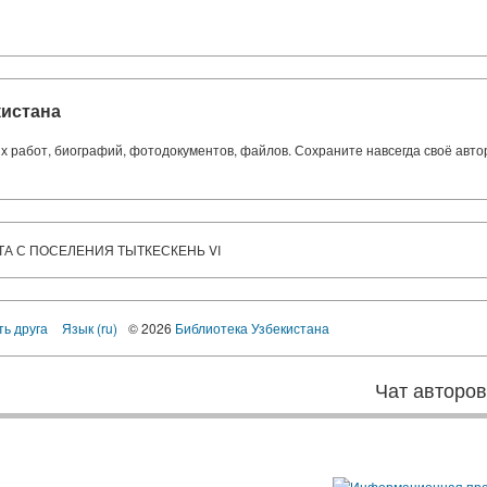
кистана
ких работ, биографий, фотодокументов, файлов. Сохраните навсегда своё авт
ТА С ПОСЕЛЕНИЯ ТЫТКЕСКЕНЬ VI
ть друга
Язык (ru)
© 2026
Библиотека Узбекистана
Чат авторо
ы