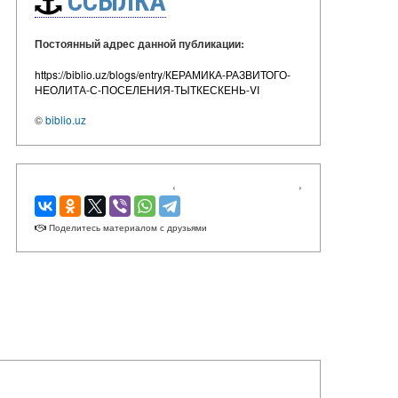
ССЫЛКА
Постоянный адрес данной публикации:
https://biblio.uz/blogs/entry/КЕРАМИКА-РАЗВИТОГО-
НЕОЛИТА-С-ПОСЕЛЕНИЯ-ТЫТКЕСКЕНЬ-VI
©
biblio.uz
‹
›
Поделитесь материалом с друзьями