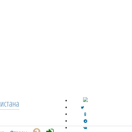
кистана