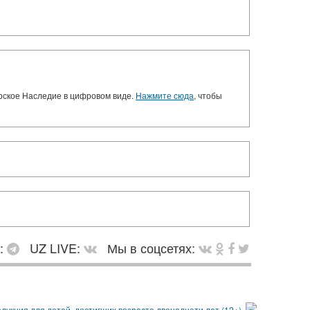
орское Наследие в цифровом виде.
Нажмите сюда
, чтобы
в:
UZ LIVE:
Мы в соцсетях: