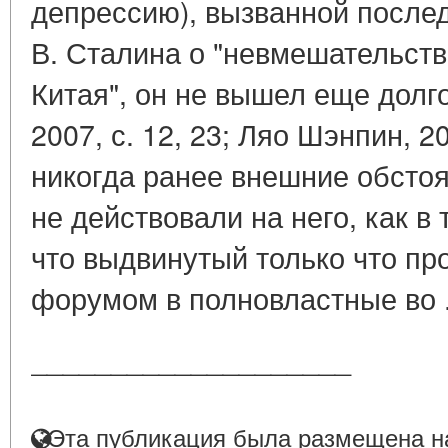
депрессию), вызванной после
В. Сталина о "невмешательств
Китая", он не вышел еще долго
2007, с. 12, 23; Ляо Шэнпин, 20
никогда ранее внешние обсто
не действовали на него, как в 
что выдвинутый только что п
форумом в полновластные во .
____________________
Эта публикация была размещена на