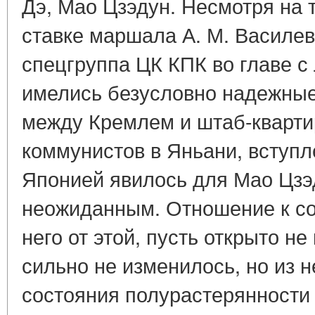
Дэ, Мао Цзэдун. Несмотря на то
ставке маршала А. М. Василев
спецгруппа ЦК КПК во главе с
имелись безусловно надежные
между Кремлем и штаб-кварти
коммунистов в Яньани, вступл
Японией явилось для Мао Цзэ
неожиданным. Отношение к со
него от этой, пусть открыто н
сильно не изменилось, но из 
состояния полурастерянности