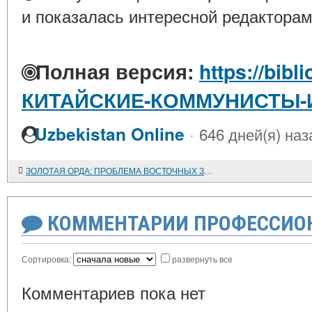
и показалась интересной редакторам
Полная версия:
https://bibl
КИТАЙСКИЕ-КОММУНИСТЫ-И
·
Uzbekistan Online
646 дней(я) наз
ЗОЛОТАЯ ОРДА: ПРОБЛЕМА ВОСТОЧНЫХ ЗАИМСТВОВАНИЙ В РОССИЙСКОЙ ГОСУДАРСТВЕННОСТИ И КУЛЬТУРЕ
КОММЕНТАРИИ ПРОФЕССИОН
Сортировка:
развернуть все
Комментариев пока нет