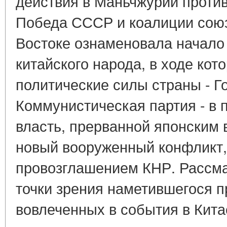
действия в Маньчжурии против
Победа СССР и коалиции сою
Востоке ознаменовала начало 
китайского народа, в ходе кот
политические силы страны - Г
Коммунистическая партия - в
власть, прерванной японским 
новый вооруженный конфликт,
провозглашением КНР. Рассм
точки зрения наметившегося 
вовлеченных в события в Кита