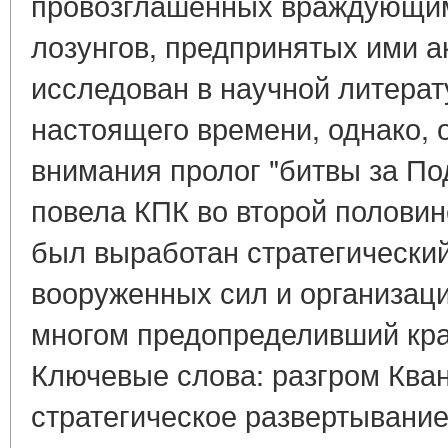
провозглашенных враждующим
лозунгов, предпринятых ими ак
исследован в научной литерат
настоящего времени, однако,
внимания пролог "битвы за По
повела КПК во второй половин
был выработан стратегически
вооруженных сил и организаци
многом предопределивший кра
Ключевые слова: разгром Кван
стратегическое развертывани