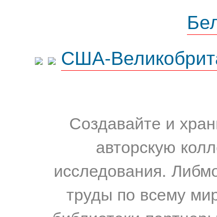
Бе
США-Великобрит
Создавайте и хран
авторскую колл
исследования. Либм
труды по всему мир