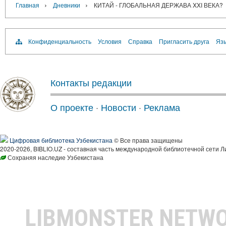
›
›
Главная
Дневники
КИТАЙ - ГЛОБАЛЬНАЯ ДЕРЖАВА XXI ВЕКА?
Конфиденциальность
Условия
Справка
Пригласить друга
Язы
Контакты редакции
О проекте
·
Новости
·
Реклама
Цифровая библиотека Узбекистана
© Все права защищены
2020-2026, BIBLIO.UZ - составная часть международной библиотечной сети Л
Сохраняя наследие Узбекистана
LIBMONSTER NETW