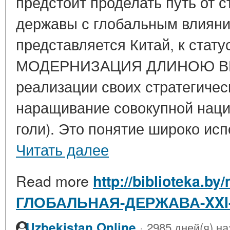
предстоит проделать путь от 
державы с глобальным влияни
представляется Китай, к стат
МОДЕРНИЗАЦИЯ ДЛИНОЮ ВВЕ
реализации своих стратегичес
наращивание совокупной нац
голи). Это понятие широко испо
Читать далее
Read more
http://biblioteka.b
ГЛОБАЛЬНАЯ-ДЕРЖАВА-XXI
·
Uzbekistan Online
2985 дней(я) на