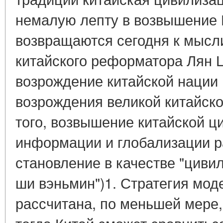
немалую лепту в возвышение 
возвращаются сегодня к мыс
китайского реформатора Лян Ц
возрождение китайской нации
возрождения великой китайск
того, возвышение китайской ц
информации и глобализации р
становление в качестве "цивил
ши вэньмин")1. Стратегия мод
рассчитана, по меньшей мере,