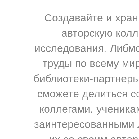
Создавайте и хран
авторскую колл
исследования. Либм
труды по всему мир
библиотеки-партнеры,
сможете делиться с
коллегами, ученика
заинтересованными 
их со своим авто