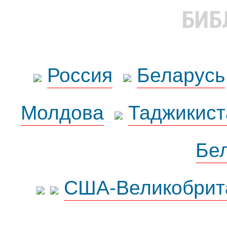
БИБ
Россия
Беларусь
Молдова
Таджикист
Бе
США-Великобрит