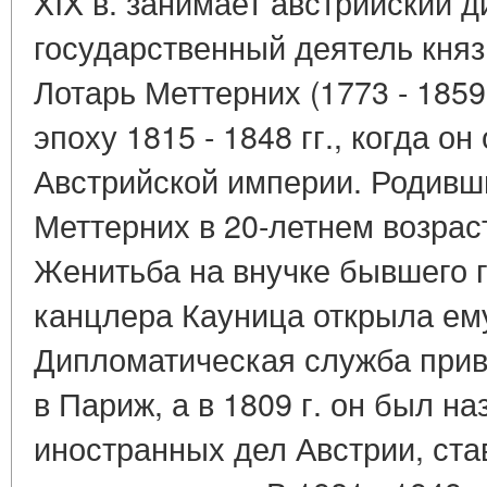
XIX в. занимает австрийский 
государственный деятель кня
Лотарь Меттерних (1773 - 1859
эпоху 1815 - 1848 гг., когда о
Австрийской империи. Родивш
Меттерних в 20-летнем возрас
Женитьба на внучке бывшего 
канцлера Кауница открыла ему
Дипломатическая служба приве
в Париж, а в 1809 г. он был н
иностранных дел Австрии, ста