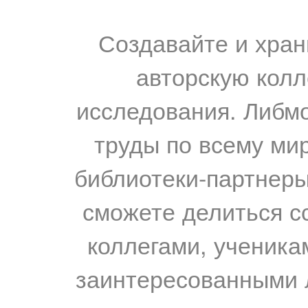
Создавайте и хран
авторскую колл
исследования. Либм
труды по всему мир
библиотеки-партнеры,
сможете делиться с
коллегами, ученика
заинтересованными 