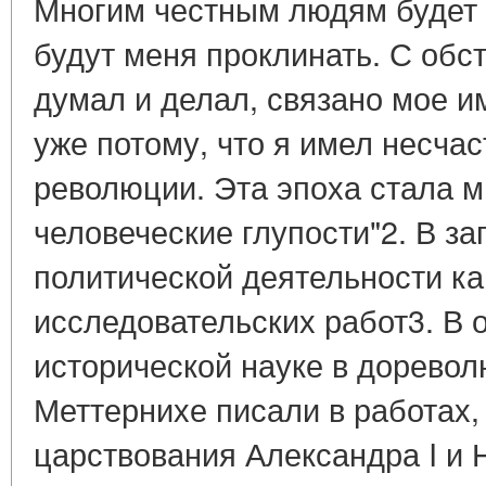
Многим честным людям будет м
будут меня проклинать. С обст
думал и делал, связано мое и
уже потому, что я имел несча
революции. Эта эпоха стала м
человеческие глупости"2. В з
политической деятельности к
исследовательских работ3. В 
исторической науке в дорево
Меттернихе писали в работах
царствования Александра I и 