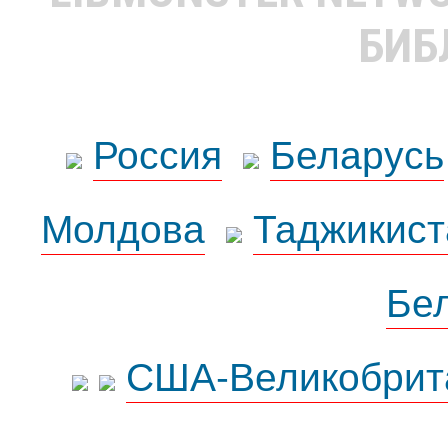
БИБ
Россия
Беларусь
Молдова
Таджикист
Бе
США-Великобрит