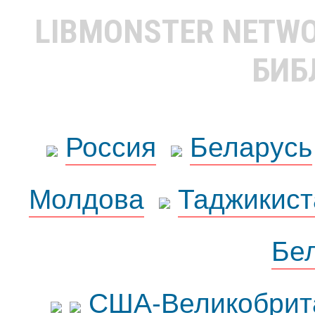
LIBMONSTER NETW
БИБ
Россия
Беларусь
Молдова
Таджикист
Бе
США-Великобрит