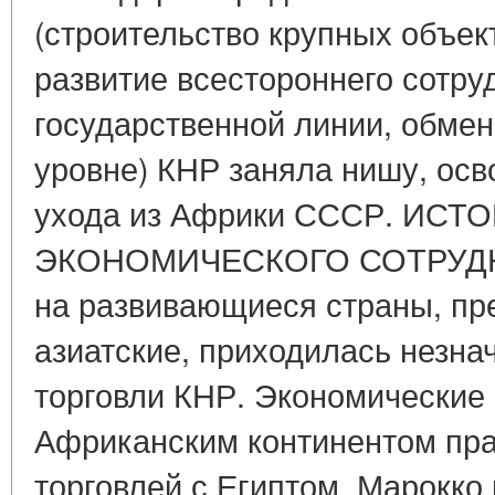
(строительство крупных объек
развитие всестороннего сотру
государственной линии, обме
уровне) КНР заняла нишу, ос
ухода из Африки СССР. ИСТ
ЭКОНОМИЧЕСКОГО СОТРУДНИЧ
на развивающиеся страны, п
азиатские, приходилась незна
торговли КНР. Экономические 
Африканским континентом пра
торговлей с Египтом, Марокко 