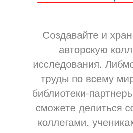
Создавайте и хран
авторскую колл
исследования. Либм
труды по всему мир
библиотеки-партнеры,
сможете делиться с
коллегами, ученика