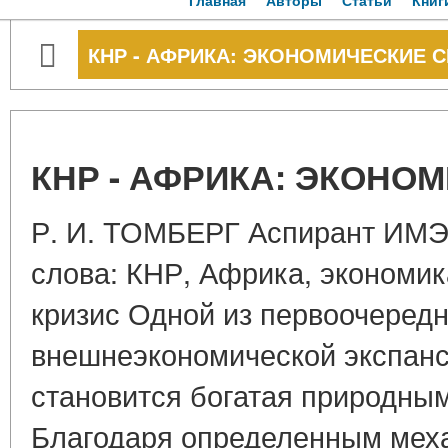
Главная
Авторы
Статьи
Книг
КНР - АФРИКА: ЭКОНОМИЧЕСКИЕ 
КНР - АФРИКА: ЭКОНО
Р. И. ТОМБЕРГ Аспирант ИМ
слова: КНР, Африка, экономик
кризис Одной из первоочеред
внешнеэкономической экспанс
становится богатая природны
Благодаря определенным мех