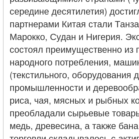
середине десятилетия) дости
партнерами Китая стали Танза
Марокко, Судан и Нигерия. Эк
состоял преимущественно из
народного потребления, маши
(текстильного, оборудования 
промышленности и деревообра
риса, чая, мясных и рыбных к
преобладали сырьевые товары
медь, древесина, а также бан
торговли складывалось с актив