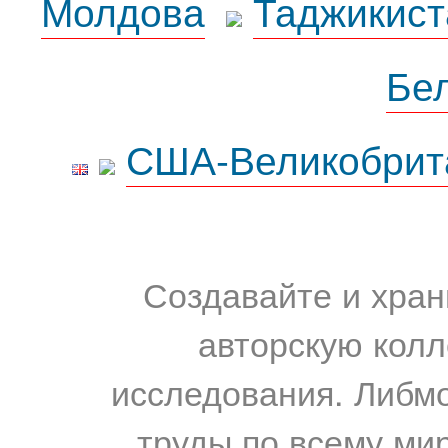
Молдова
Таджикист
Бе
США-Великобрит
Создавайте и хран
авторскую колл
исследования. Либм
труды по всему мир