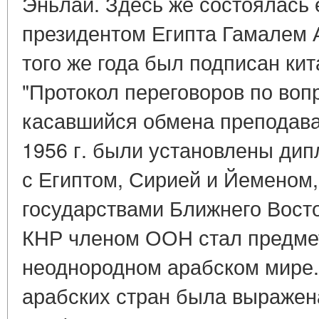
Эньлай. Здесь же состоялась 
президентом Египта Гамалем 
того же года был подписан кит
"Протокол переговоров по воп
касавшийся обмена преподава
1956 г. были установлены ди
с Египтом, Сирией и Йеменом,
государствами Ближнего Восто
КНР членом ООН стал предме
неоднородном арабском мире.
арабских стран была выражен