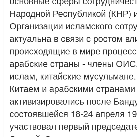
основные сферы сотрудничест
Народной Республикой (КНР) 
Организации исламского сотр
актуальна в связи с ростом вл
происходящие в мире процесс
арабские страны - члены ОИС
ислам, китайские мусульмане
Китаем и арабскими странами
активизировались после Банд
состоявшейся 18-24 апреля 195
участвовал первый председат