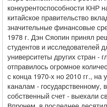
конкурентоспособности КНР н
китайское правительство вкла
значительные финансовые сред
1978 г. Дэн Сяопин принял р
студентов и исследователей д
университеты других стран - 
отправилось огромное количест
с конца 1970-х но 2010 гг., на
каналам - государственному, 
собственный счет - выехали с
Впрочем, в последнее десяти