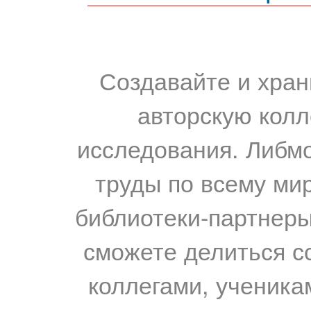
Создавайте и хран
авторскую колл
исследования. Либм
труды по всему мир
библиотеки-партнеры,
сможете делиться с
коллегами, ученика