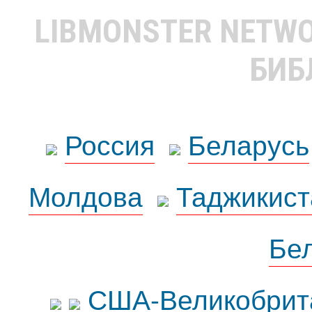
LIBMONSTER NETW
БИБ
Россия
Беларусь
Молдова
Таджикист
Бе
США-Великобрит